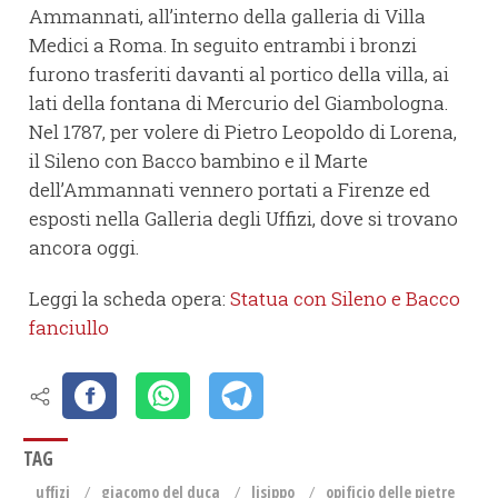
Ammannati, all’interno della galleria di Villa
Medici a Roma. In seguito entrambi i bronzi
furono trasferiti davanti al portico della villa, ai
lati della fontana di Mercurio del Giambologna.
Nel 1787, per volere di Pietro Leopoldo di Lorena,
il Sileno con Bacco bambino e il Marte
dell’Ammannati vennero portati a Firenze ed
esposti nella Galleria degli Uffizi, dove si trovano
ancora oggi.
Leggi la scheda opera:
Statua con Sileno e Bacco
fanciullo
TAG
uffizi
giacomo del duca
lisippo
opificio delle pietre