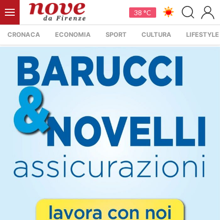
38 °C
CRONACA
ECONOMIA
SPORT
CULTURA
LIFESTYLE