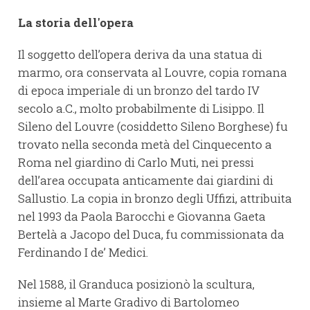
La storia dell'opera
Il soggetto dell’opera deriva da una statua di
marmo, ora conservata al Louvre, copia romana
di epoca imperiale di un bronzo del tardo IV
secolo a.C., molto probabilmente di Lisippo. Il
Sileno del Louvre (cosiddetto Sileno Borghese) fu
trovato nella seconda metà del Cinquecento a
Roma nel giardino di Carlo Muti, nei pressi
dell’area occupata anticamente dai giardini di
Sallustio. La copia in bronzo degli Uffizi, attribuita
nel 1993 da Paola Barocchi e Giovanna Gaeta
Bertelà a Jacopo del Duca, fu commissionata da
Ferdinando I de’ Medici.
Nel 1588, il Granduca posizionò la scultura,
insieme al Marte Gradivo di Bartolomeo