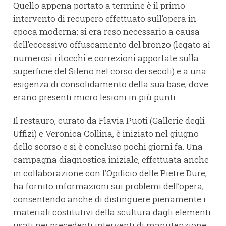
Quello appena portato a termine è il primo
intervento di recupero effettuato sull’opera in
epoca moderna: si era reso necessario a causa
dell’eccessivo offuscamento del bronzo (legato ai
numerosi ritocchi e correzioni apportate sulla
superficie del Sileno nel corso dei secoli) e a una
esigenza di consolidamento della sua base, dove
erano presenti micro lesioni in più punti.
Il restauro, curato da Flavia Puoti (Gallerie degli
Uffizi) e Veronica Collina, è iniziato nel giugno
dello scorso e si è concluso pochi giorni fa. Una
campagna diagnostica iniziale, effettuata anche
in collaborazione con l’Opificio delle Pietre Dure,
ha fornito informazioni sui problemi dell’opera,
consentendo anche di distinguere pienamente i
materiali costitutivi della scultura dagli elementi
usati nei precedenti interventi di manutenzione.