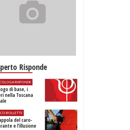
sperto Risponde
SICOLOGA RISPONDE
logo di base, i
ri nella Toscana
ale
ICO BOLLETTE
rappola del caro-
rante e l’illusione