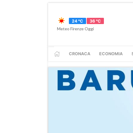
24 °C
36 °C
Meteo Firenze Oggi
CRONACA
ECONOMIA