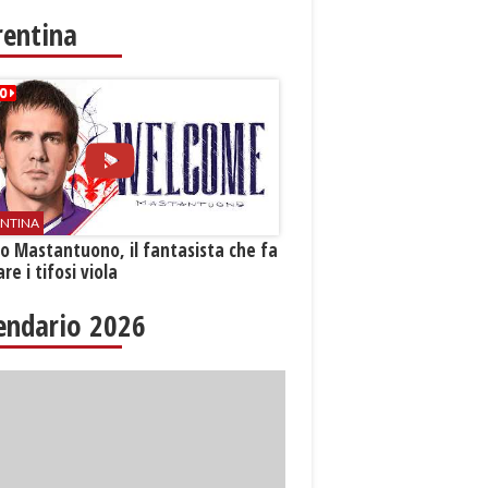
rentina
ENTINA
o Mastantuono, il fantasista che fa
re i tifosi viola
endario 2026