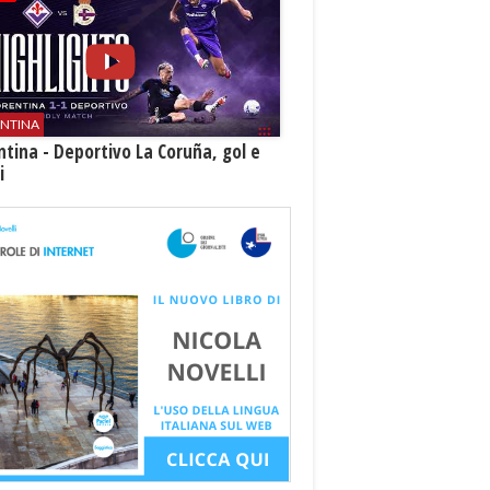
ENTINA
ntina - Deportivo La Coruña, gol e
i