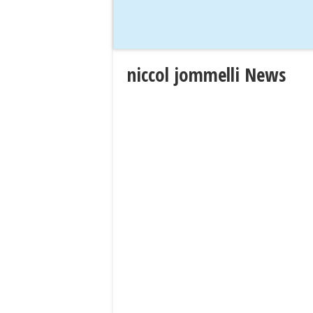
niccol jommelli News