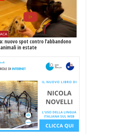
ACA
ia: nuovo spot contro l’abbandono
 animali in estate