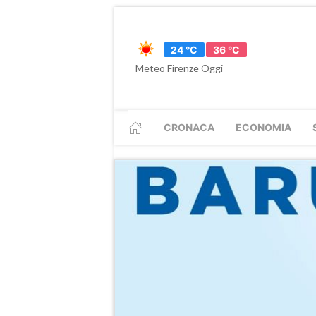
24 °C
36 °C
Meteo Firenze Oggi
CRONACA
ECONOMIA