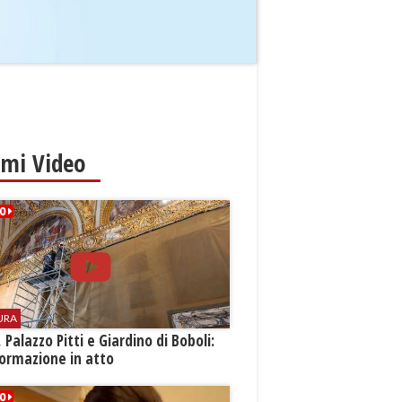
imi Video
URA
i, Palazzo Pitti e Giardino di Boboli:
ormazione in atto