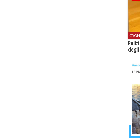
CRON
Poliz
degli