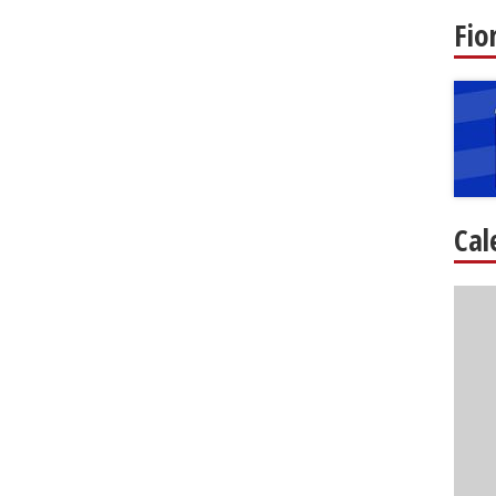
Fio
Cal