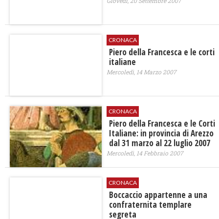
Giovedì, 20 Settembre 2007
CRONACA
Piero della Francesca e le corti
italiane
Mercoledì, 14 Marzo 2007
CRONACA
Piero della Francesca e le Corti
Italiane: in provincia di Arezzo
dal 31 marzo al 22 luglio 2007
Mercoledì, 14 Febbraio 2007
CRONACA
Boccaccio appartenne a una
confraternita templare
segreta