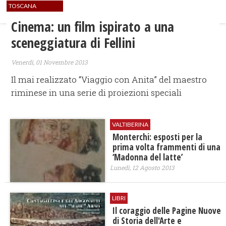
TOSCANA
Cinema: un film ispirato a una
sceneggiatura di Fellini
Venerdì, 01 Novembre 2013
Il mai realizzato “Viaggio con Anita” del maestro
riminese in una serie di proiezioni speciali
VALTIBERINA
Monterchi: esposti per la
prima volta frammenti di una
‘Madonna del latte’
Lunedì, 12 Agosto 2013
LIBRI
Il coraggio delle Pagine Nuove
di Storia dell'Arte e