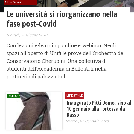
CRONACA
Le università si riorganizzano nella
fase post-Covid
Giovedì, 25 Giugno 2020
Con lezioni e-learning, online e webinar. Negli
spazi all'aperto di Unifi le prove dell'Orchestra del
Conservatorio Cherubini. Una collettiva di
studenti dell'Accademia di Belle Arti nella
portineria di palazzo Poli
LIFESTYLE
Inaugurato Pitti Uomo, sino al
10 gennaio alla Fortezza da
Basso
Martedì, 07 Gennaio 2020