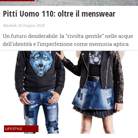
Pitti Uomo 110: oltre il menswear
Martedì, 16 Giugno 2026
Un futuro desiderabile: la "rivolta gentile" nelle acque
dell'identità e l’imperfezione come memoria aptica
LIFESTYLE