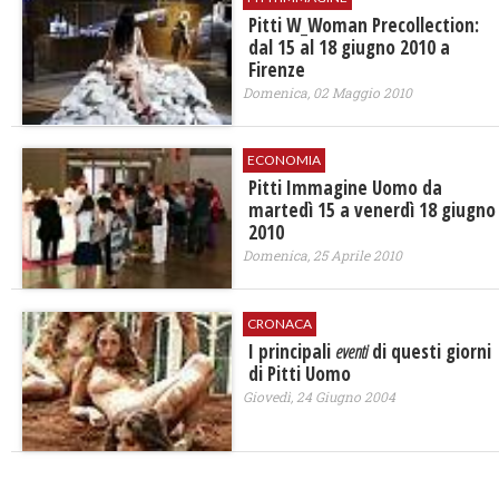
Pitti W_Woman Precollection:
dal 15 al 18 giugno 2010 a
Firenze
Domenica, 02 Maggio 2010
ECONOMIA
Pitti Immagine Uomo da
martedì 15 a venerdì 18 giugno
2010
Domenica, 25 Aprile 2010
CRONACA
I principali
eventi
di questi giorni
di Pitti Uomo
Giovedì, 24 Giugno 2004