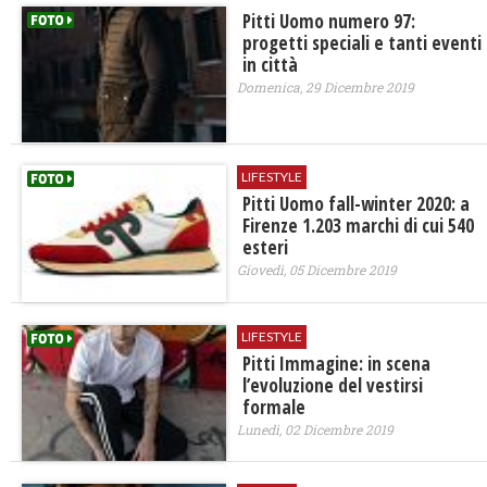
Pitti Uomo numero 97:
progetti speciali e tanti eventi
in città
Domenica, 29 Dicembre 2019
LIFESTYLE
Pitti Uomo fall-winter 2020: a
Firenze 1.203 marchi di cui 540
esteri
Giovedì, 05 Dicembre 2019
LIFESTYLE
Pitti Immagine: in scena
l’evoluzione del vestirsi
formale
Lunedì, 02 Dicembre 2019