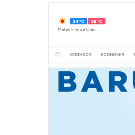
24 °C
38 °C
Meteo Firenze Oggi
CRONACA
ECONOMIA