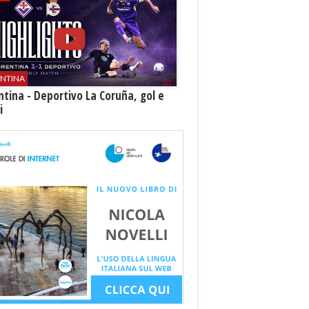
ENTINA
ntina - Deportivo La Coruña, gol e
i