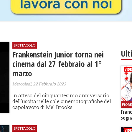
SPETTACOLO
Ult
Frankenstein Junior torna nei
cinema dal 27 febbraio al 1°
marzo
Mercoledì, 22 Febbraio 2023
In attesa del cinquantesimo anniversario
dell’uscita nelle sale cinematografiche del
FIOR
capolavoro di Mel Brooks
Franc
sogna
SPETTACOLO