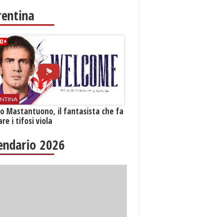
rentina
ENTINA
o Mastantuono, il fantasista che fa
re i tifosi viola
endario 2026