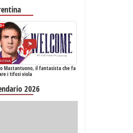
rentina
ENTINA
o Mastantuono, il fantasista che fa
re i tifosi viola
endario 2026