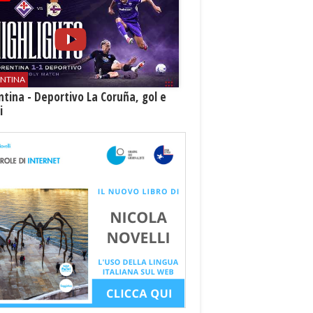
ENTINA
ntina - Deportivo La Coruña, gol e
i