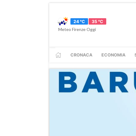
24 °C
35 °C
Meteo Firenze Oggi
CRONACA
ECONOMIA