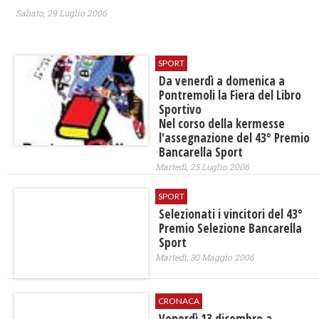
Sabato, 29 Luglio 2006
SPORT
Da venerdì a domenica a
Pontremoli la Fiera del Libro
Sportivo
Nel corso della kermesse
l'assegnazione del 43° Premio
Bancarella Sport
Martedì, 25 Luglio 2006
SPORT
Selezionati i vincitori del 43°
Premio Selezione Bancarella
Sport
Martedì, 30 Maggio 2006
CRONACA
Venerdì 13 dicembre a