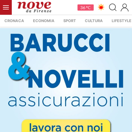
36 °C
CRONACA
ECONOMIA
SPORT
CULTURA
LIFESTYLE