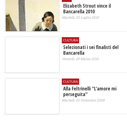
Elizabeth Strout vince il
Bancarella 2010
Martedì, 20 Luglio 2010
CULTURA
Selezionati i sei finalisti del
Bancarella
Venerdì, 05 Marzo 2010
CULTURA
Alla Feltrinelli ''L’amore mi
perseguita''
Martedì, 02 Dicembre 2008