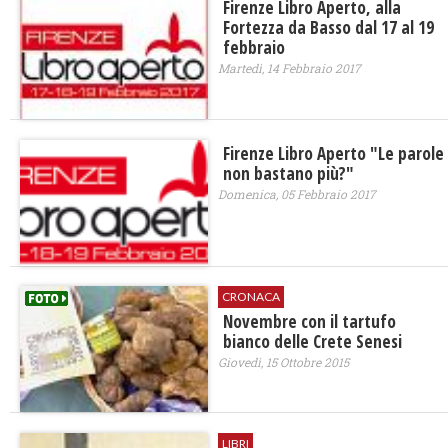
Firenze Libro Aperto, alla
Fortezza da Basso dal 17 al 19
febbraio
Martedì, 14 Febbraio 2017
Firenze Libro Aperto "Le parole
non bastano più?"
Domenica, 05 Febbraio 2017
CRONACA
Novembre con il tartufo
bianco delle Crete Senesi
Giovedì, 15 Ottobre 2015
LIBRI