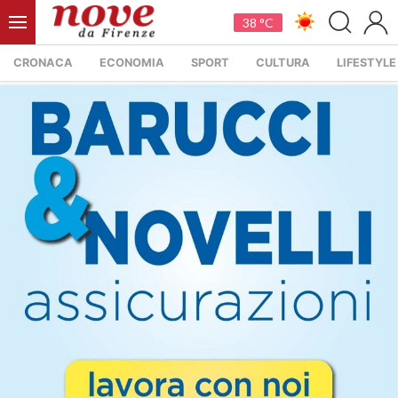
38 °C
CRONACA
ECONOMIA
SPORT
CULTURA
LIFESTYLE