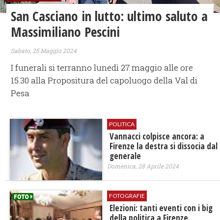
San Casciano in lutto: ultimo saluto a
Massimiliano Pescini
Sabato, 25 Maggio 2024
I funerali si terranno lunedì 27 maggio alle ore
15.30 alla Propositura del capoluogo della Val di
Pesa
POLITICA
Vannacci colpisce ancora: a
Firenze la destra si dissocia dal
generale
Domenica, 28 Aprile 2024
FOTOGRAFIE
Elezioni: tanti eventi con i big
della politica a Firenze