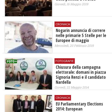
Giovedì, 16 Maggio 2019
CRONACA
Nogarin annuncia di correre
nelle primarie 5 Stelle per le
Europee di maggio
Mercoledì, 20 Febbraio 2019
FOTOGRAFIE
Chiusura della campagna
elettorale: domani in piazza
Signoria Renzi e il candidato
Nardella
Giovedì, 22 Maggio 2014
CRONACA
EU Parliamentary Elections
2014: European