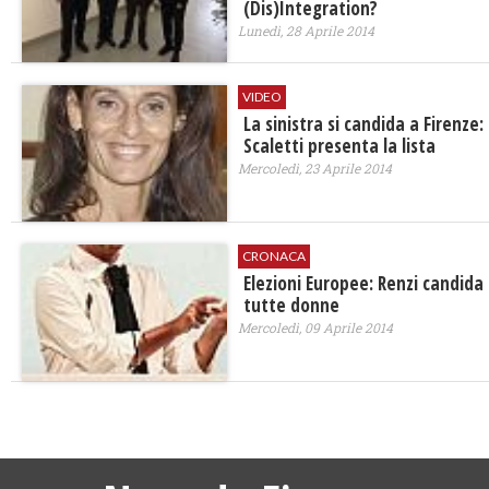
(Dis)Integration?
Lunedì, 28 Aprile 2014
VIDEO
La sinistra si candida a Firenze:
Scaletti presenta la lista
Mercoledì, 23 Aprile 2014
CRONACA
Elezioni Europee: Renzi candida
tutte donne
Mercoledì, 09 Aprile 2014