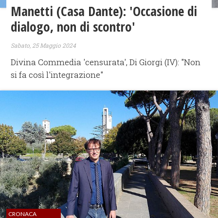
Manetti (Casa Dante): 'Occasione di
dialogo, non di scontro'
Sabato, 25 Maggio 2024
Divina Commedia 'censurata', Di Giorgi (IV): "Non
si fa così l'integrazione"
CRONACA