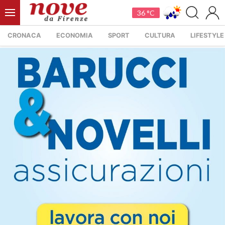
36 °C
CRONACA
ECONOMIA
SPORT
CULTURA
LIFESTYLE