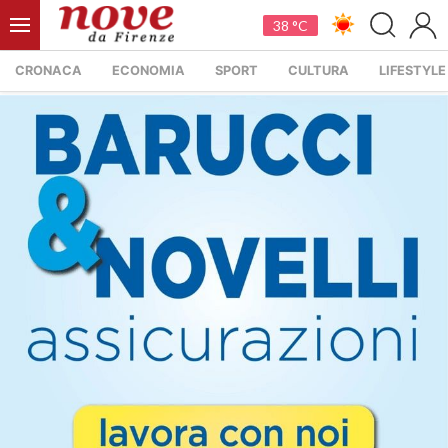
38 °C
CRONACA
ECONOMIA
SPORT
CULTURA
LIFESTYLE