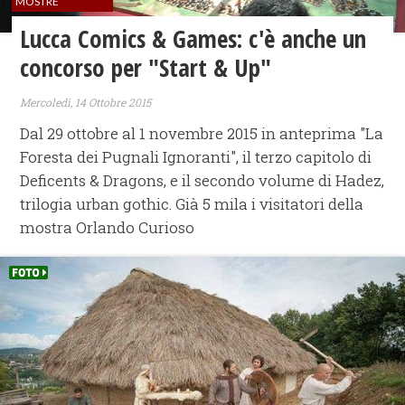
MOSTRE
Lucca Comics & Games: c'è anche un
concorso per "Start & Up"
Mercoledì, 14 Ottobre 2015
Dal 29 ottobre al 1 novembre 2015 in anteprima "La
Foresta dei Pugnali Ignoranti", il terzo capitolo di
Deficents & Dragons, e il secondo volume di Hadez,
trilogia urban gothic. Già 5 mila i visitatori della
mostra Orlando Curioso