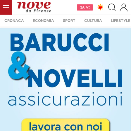
36 °C
CRONACA
ECONOMIA
SPORT
CULTURA
LIFESTYLE