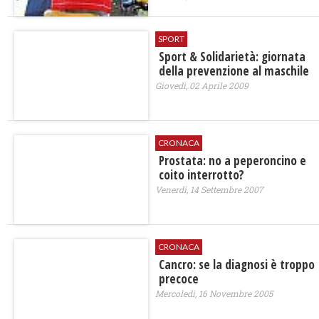
SPORT
Sport & Solidarietà: giornata
della prevenzione al maschile
Giovedì, 02 Aprile 2009
CRONACA
Prostata: no a peperoncino e
coito interrotto?
Venerdì, 14 Settembre 2007
CRONACA
Cancro: se la diagnosi è troppo
precoce
Mercoledì, 16 Novembre 2005