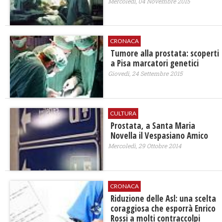
Mercoledì, 04 Novembre 2015
CRONACA
Tumore alla prostata: scoperti
a Pisa marcatori genetici
Giovedì, 24 Settembre 2015
CULTURA
Prostata, a Santa Maria
Novella il Vespasiano Amico
Mercoledì, 29 Ottobre 2014
CRONACA
Riduzione delle Asl: una scelta
coraggiosa che esporrà Enrico
Rossi a molti contraccolpi