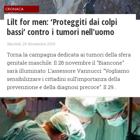
CRONACA
Lilt for men: ‘Proteggiti dai colpi
bassi’ contro i tumori nell'uomo
Martedì, 26 Novembre 2019
Torna la campagna dedicata ai tumori della sfera
genitale maschile. Il 28 novembre il "Biancone"
sarà illuminato. L’assessore Vannucci: “Vogliamo
sensibilizzare i cittadini sull’importanza della
prevenzione e della diagnosi precoce”. Il 29...