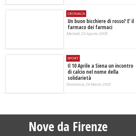
CRONACA
Un buon bicchiere di rosso? E’ il
farmaco dei farmaci
Martedì, 23 Agosto 2005
SPORT
Il 10 Aprile a Siena un incontro
di calcio nel nome della
solidarietà
Domenica, 24 Marzo 2002
Nove da Firenze