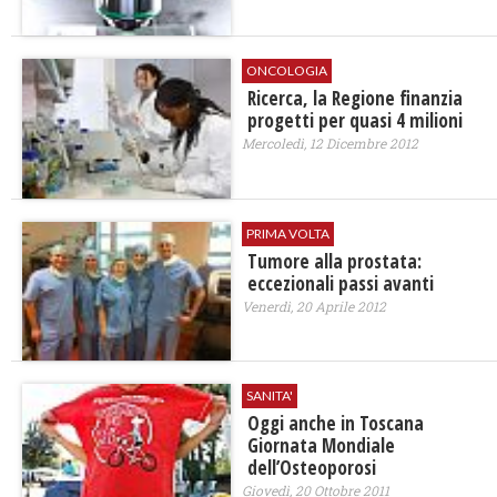
ONCOLOGIA
Ricerca, la Regione finanzia
progetti per quasi 4 milioni
Mercoledì, 12 Dicembre 2012
PRIMA VOLTA
Tumore alla prostata:
eccezionali passi avanti
Venerdì, 20 Aprile 2012
SANITA'
Oggi anche in Toscana
Giornata Mondiale
dell’Osteoporosi
Giovedì, 20 Ottobre 2011