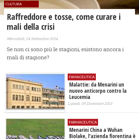
CULTURA
​Raffreddore e tosse, come curare i
mali della crisi
Mercoledì, 24 Settembre 2014
Se non ci sono più le stagioni, esistono ancora i
mali di stagione?
FAMACEUTICA
Malattie: da Menarini un
nuovo anticorpo contro la
Leucemia
Lunedì, 09 Dicembre 2013
FARMACEUTICA
Menarini China a Wuhan
Biolake, l'azienda fiorentina è