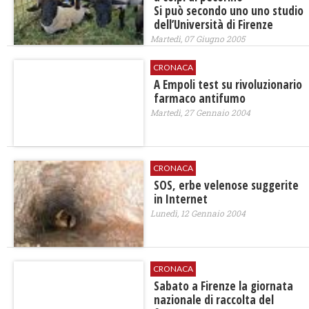
Si può secondo uno uno studio
dell’Università di Firenze
Martedì, 07 Giugno 2005
CRONACA
A Empoli test su rivoluzionario
farmaco antifumo
Martedì, 27 Gennaio 2004
CRONACA
SOS, erbe velenose suggerite
in Internet
Lunedì, 12 Gennaio 2004
CRONACA
Sabato a Firenze la giornata
nazionale di raccolta del