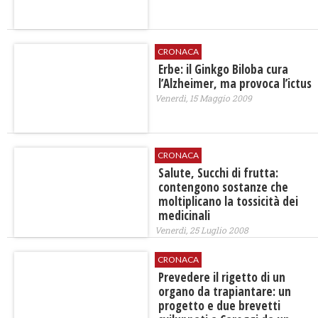
CRONACA
Erbe: il Ginkgo Biloba cura
l’Alzheimer, ma provoca l’ictus
Venerdì, 15 Maggio 2009
CRONACA
Salute, Succhi di frutta:
contengono sostanze che
moltiplicano la tossicità dei
medicinali
Venerdì, 25 Luglio 2008
CRONACA
Prevedere il rigetto di un
organo da trapiantare: un
progetto e due brevetti