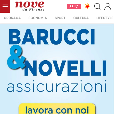
38 °C
CRONACA
ECONOMIA
SPORT
CULTURA
LIFESTYLE