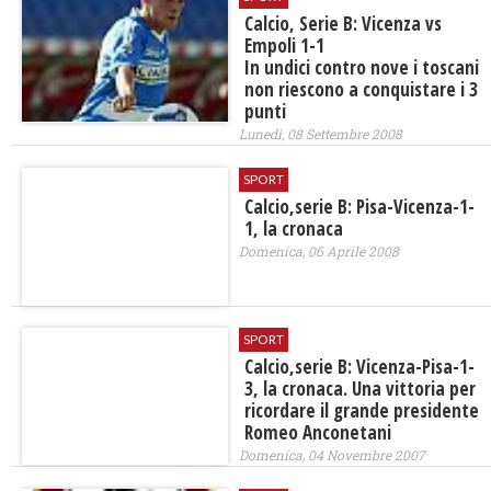
Calcio, Serie B: Vicenza vs
Empoli 1-1
In undici contro nove i toscani
non riescono a conquistare i 3
punti
Lunedì, 08 Settembre 2008
SPORT
Calcio,serie B: Pisa-Vicenza-1-
1, la cronaca
Domenica, 06 Aprile 2008
SPORT
Calcio,serie B: Vicenza-Pisa-1-
3, la cronaca. Una vittoria per
ricordare il grande presidente
Romeo Anconetani
Domenica, 04 Novembre 2007