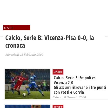
SPORT
Calcio, Serie B: Vicenza-Pisa 0-0, la
cronaca
Mercoledì, 18 Febbraio 2009
SPORT
Calcio, Serie B: Empoli vs
Vicenza 2-0
Gli azzurri ritrovano i tre punti
con Pozzi e Corvia
Sabato, 31 Gennaio 2009
SPORT