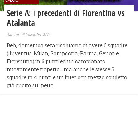
CALCIO
Serie A: i precedenti di Fiorentina vs
Atalanta
Sabato, 05 Dicembre 2009
Beh, domenica sera rischiamo di avere 6 squadre
(Juventus, Milan, Sampdoria, Parma, Genoa e
Fiorentina) in 6 punti ed un campionato
nuovamente riaperto... ma anche le stesse 6
squadre in 4 punti e un'Inter con mezzo scudetto
già cucito sul petto.