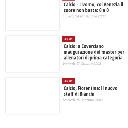
Calcio - Livorno, col Venezia il
cuore non basta: 0 a 0
Lunedì, 24 Novembre 2003
SPORT
Calcio: a Coverciano
inaugurazione del master per
allenatori di prima categoria
Venerdì, 17 Ottobre 2003
SPORT
Calcio, Fiorentina: Il nuovo
staff di Bianchi
Martedì, 15 Gennaio 2002