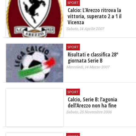
SPORT
Calcio: L’Arezzo ritrova la
vittoria, superato 2 a 1 il
Vicenza
Sabato, 14 Aprile 2007
SPORT
Risultati e classifica 28°
giornata Serie B
Mercoledì, 14 Marzo 2007
SPORT
Calcio, Serie B: l’agonia
dell’Arezzo non ha fine
Sabato, 25 Novembre 2006