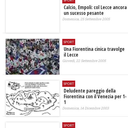
SPORT
Calcio, Empoli: col Lecce ancora
un sucesso pesante
Domenica, 25 Settembre 2005
SPORT
Una Fiorentina cinica travolge
il Lecce
Giovedì, 22 Settembre 2005
SPORT
Deludente pareggio della
Fiorentina con il Venezia per 1-
1
Domenica, 14 Dicembre 2003
SPORT