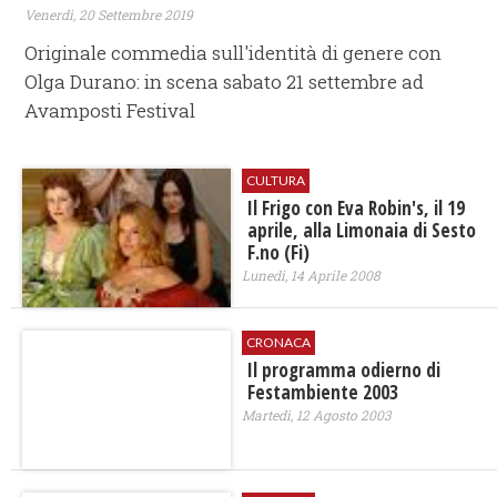
Venerdì, 20 Settembre 2019
Originale commedia sull'identità di genere con
Olga Durano: in scena sabato 21 settembre ad
Avamposti Festival
CULTURA
Il Frigo con Eva Robin's, il 19
aprile, alla Limonaia di Sesto
F.no (Fi)
Lunedì, 14 Aprile 2008
CRONACA
Il programma odierno di
Festambiente 2003
Martedì, 12 Agosto 2003