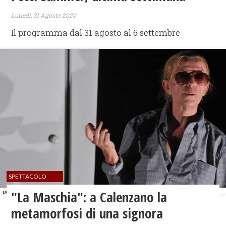
Lunedì, 31 Agosto 2020
Il programma dal 31 agosto al 6 settembre
SPETTACOLO
"La Maschia": a Calenzano la
metamorfosi di una signora