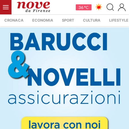
36 °C
CRONACA
ECONOMIA
SPORT
CULTURA
LIFESTYLE