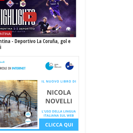
ENTINA
ntina - Deportivo La Coruña, gol e
i