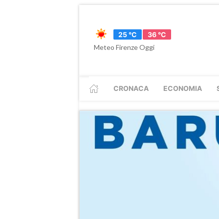
25 °C
36 °C
Meteo Firenze Oggi
CRONACA
ECONOMIA