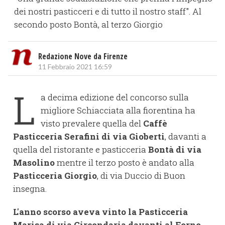
dei nostri pasticceri e di tutto il nostro staff". Al
secondo posto Bontà, al terzo Giorgio
Redazione Nove da Firenze
11 Febbraio 2021 16:59
L
a decima edizione del concorso sulla
migliore Schiacciata alla fiorentina ha
visto prevalere quella del
Caffè
Pasticceria Serafini di via Gioberti
, davanti a
quella del ristorante e pasticceria
Bontà di via
Masolino
mentre il terzo posto è andato alla
Pasticceria Giorgio
, di via Duccio di Buon
insegna.
L'anno scorso aveva vinto la Pasticceria
Marisa di via Circondaria davanti al Forno