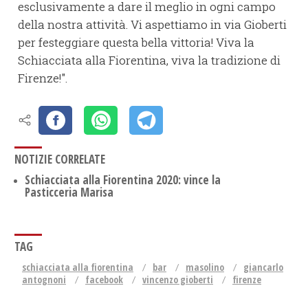
esclusivamente a dare il meglio in ogni campo
della nostra attività. Vi aspettiamo in via Gioberti
per festeggiare questa bella vittoria! Viva la
Schiacciata alla Fiorentina, viva la tradizione di
Firenze!".
NOTIZIE CORRELATE
Schiacciata alla Fiorentina 2020: vince la
Pasticceria Marisa
TAG
schiacciata alla fiorentina
bar
masolino
giancarlo
antognoni
facebook
vincenzo gioberti
firenze