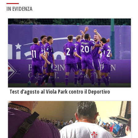
IN EVIDENZA
Test d’agosto al Viola Park contro il Deportivo