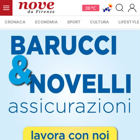
38 °C
CRONACA
ECONOMIA
SPORT
CULTURA
LIFESTYLE