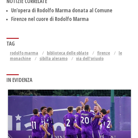
NOTIZIE CORRELATE
Un’opera di Rodolfo Marma donata al Comune
Firenze nel cuore di Rodolfo Marma
TAG
rodolfo marma
biblioteca delle oblate
firenze
le
monachine
sibilla aleramo
via dell'oriuolo
IN EVIDENZA