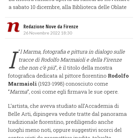
a sabato 10 dicembre, alla Biblioteca delle Oblate
Redazione Nove da Firenze
26 Novembre 2022 18:30
I
“
l Marma, fotografia e pittura in dialogo sulle
tracce di Rodolfo Marmaioli e della Firenze
che non c’è più
”, è il titolo della mostra
fotografica dedicata al pittore fiorentino
Rodolfo
Marmaioli
(1923-1998) conosciuto come
“
Marma
”, così come egli firmava le sue opere.
L’artista, che aveva studiato all’Accademia di
Belle Arti, dipingeva vedute tratte dal panorama
tradizionale fiorentino, prediligendo anche
luoghi meno noti, oppure suggestivi scorci del
centro visti da prospettive inedite, talvolta