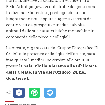
L’artista, che aveva studiato all’Accademia di
Belle Arti, dipingeva vedute tratte dal panorama
tradizionale fiorentino, prediligendo anche
luoghi meno noti, oppure suggestivi scorci del
centro visti da prospettive inedite, talvolta
animati dalle sue caratteristiche monachine in
compagnia delle piccole collegiali.
La mostra, organizzata dal Gruppo Fotografico “Il
Grillo”, alla presenza della figlia dell’artista, sarà
inaugurata lunedì 28 novembre alle ore 16.30
presso la
Sala Sibilla Aleramo alla Biblioteca
delle Oblate, in via dell’Oriuolo, 24, nel
Quartiere 1
.