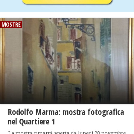
MOSTRE
Rodolfo Marma: mostra fotografica
nel Quartiere 1
La mostra rimarrà aperta da lunedì 28 novembre