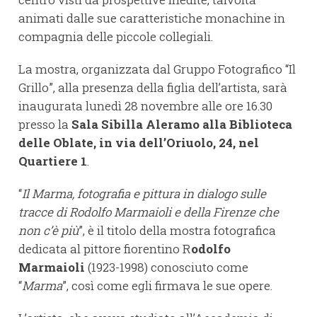
animati dalle sue caratteristiche monachine in
compagnia delle piccole collegiali.
La mostra, organizzata dal Gruppo Fotografico “Il
Grillo”, alla presenza della figlia dell’artista, sarà
inaugurata lunedì 28 novembre alle ore 16.30
presso la
Sala Sibilla Aleramo alla Biblioteca
delle Oblate, in via dell’Oriuolo, 24, nel
Quartiere 1
.
“
Il Marma, fotografia e pittura in dialogo sulle
tracce di Rodolfo Marmaioli e della Firenze che
non c’è più
”, è il titolo della mostra fotografica
dedicata al pittore fiorentino R
odolfo
Marmaioli
(1923-1998) conosciuto come
“
Marma
”, così come egli firmava le sue opere.