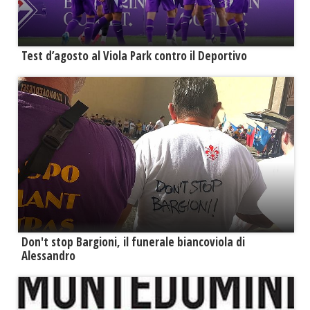
Test d’agosto al Viola Park contro il Deportivo
Don't stop Bargioni, il funerale biancoviola di
Alessandro