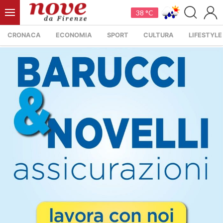
38 °C
CRONACA
ECONOMIA
SPORT
CULTURA
LIFESTYLE