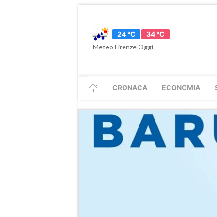
24 °C
34 °C
Meteo Firenze Oggi
CRONACA
ECONOMIA