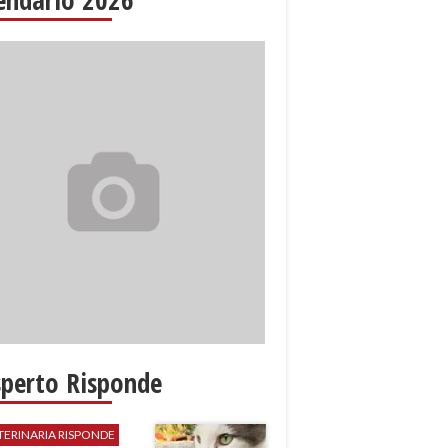
sperto Risponde
TERINARIA RISPONDE