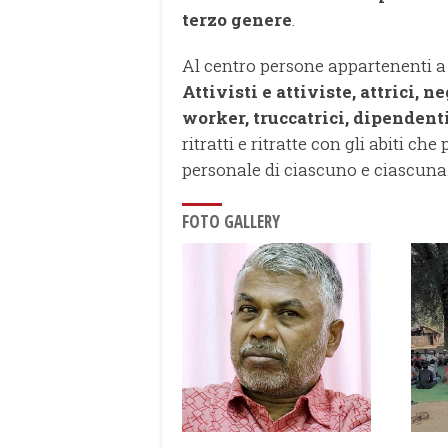
terzo genere
.
Al centro persone appartenenti a d
Attivisti e attiviste, attrici, 
worker, truccatrici, dipendent
ritratti e ritratte con gli abiti ch
personale di ciascuno e ciascuna
FOTO GALLERY