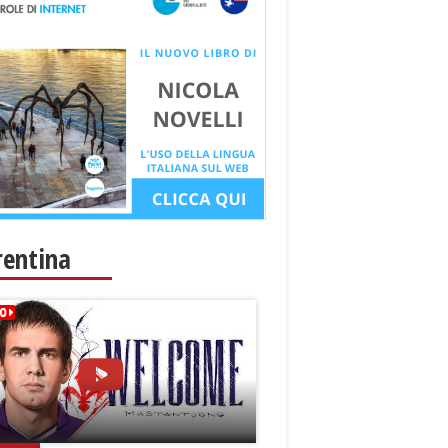
rentina