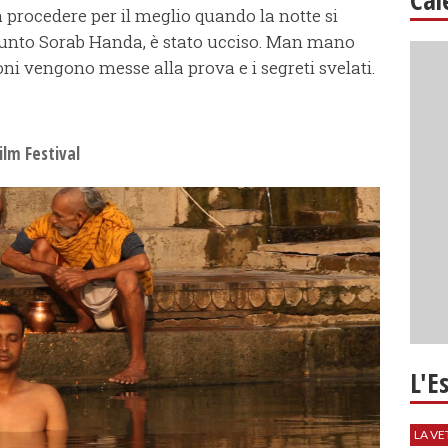
a procedere per il meglio quando la notte si
ppunto Sorab Handa, è stato ucciso. Man mano
ioni vengono messe alla prova e i segreti svelati.
ilm Festival
L'E
LA VE