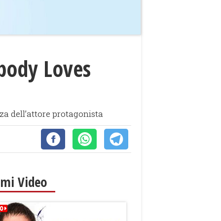
ybody Loves
za dell’attore protagonista
imi Video