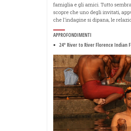
famiglia e gli amici. Tutto sembr
scopre che uno degli invitati, a
che l'indagine si dipana, le relaz
APPROFONDIMENTI
24° River to River Florence Indian F