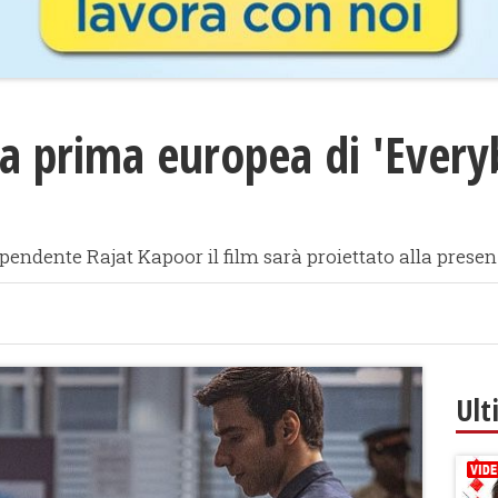
 la prima europea di 'Ever
endente Rajat Kapoor il film sarà proiettato alla presen
Ult