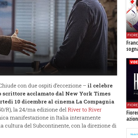
FIOR
Franc
sogna
Chiude con due ospiti d’eccezione –
il celebre
o scrittore acclamato dal New York Times
rtedì 10 dicembre
al
cinema La Compagnia
FIOR
0/R), la 24/ma edizione del
River to River
Fiore
unica manifestazione in Italia interamente
azion
la cultura del Subcontinente, con la direzione di