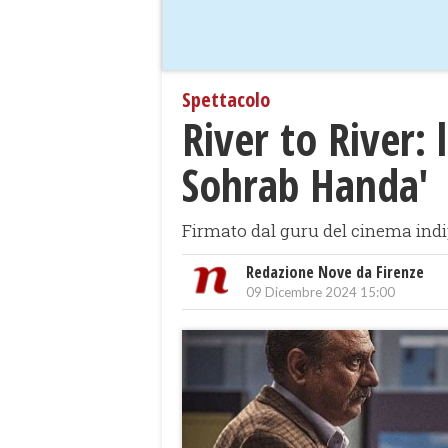
Spettacolo
River to River:
Sohrab Handa'
Firmato dal guru del cinema indip
Redazione Nove da Firenze
09 Dicembre 2024 15:00