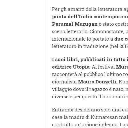
Per gli amanti della letteratur
punta
dell’India contemporan
Perumal Murugan
è stato costre
scena letteraria. Ciononostante, u
internazionale lo portato a
due c
letteratura in traduzione (nel 201
I suoi libri, pubblicati in tutto
editrice Utopia
. Al festival
Mur
racconterà al pubblico l’ultimo r
giornalista
Mauro Donzelli
. Ku
villaggio dove il ragazzo è nato, 
diverse e per questo il loro matri
Entrambi desiderano solo una qu
casa la madre di Kumaresan maled
contratto un’unione indegna. La vi