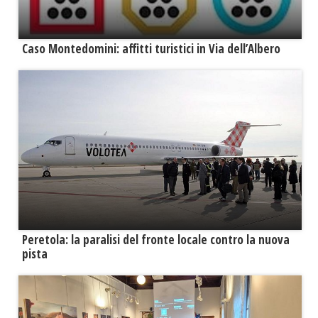
Caso Montedomini: affitti turistici in Via dell’Albero
Peretola: la paralisi del fronte locale contro la nuova
pista