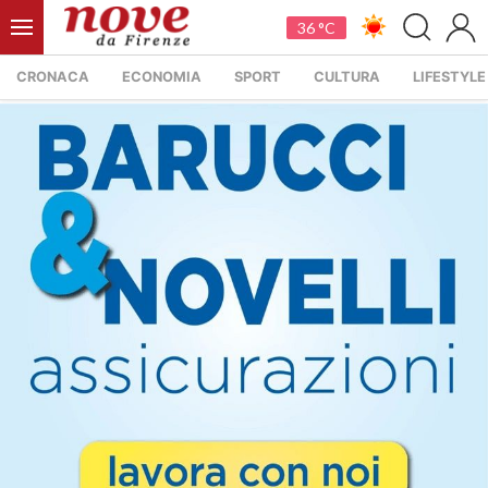
36 °C
CRONACA
ECONOMIA
SPORT
CULTURA
LIFESTYLE