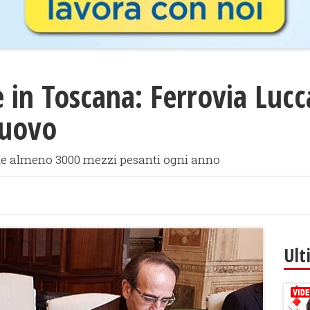
 in Toscana: Ferrovia Lucc
nuovo
trade almeno 3000 mezzi pesanti ogni anno
Ult