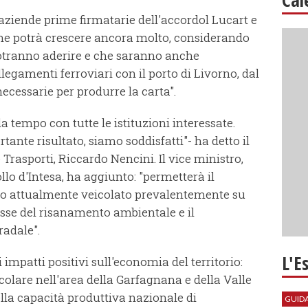
aziende prime firmatarie dell'accordol Lucart e
 che potrà crescere ancora molto, considerando
otranno aderire e che saranno anche
legamenti ferroviari con il porto di Livorno, dal
ecessarie per produrre la carta".
 tempo con tutte le istituzioni interessate.
nte risultato, siamo soddisfatti"- ha detto il
 Trasporti, Riccardo Nencini. Il vice ministro,
lo d'Intesa, ha aggiunto: "permetterà il
fico attualmente veicolato prevalentemente su
sse del risanamento ambientale e il
radale".
L'E
 impatti positivi sull'economia del territorio:
icolare nell'area della Garfagnana e della Valle
ella capacità produttiva nazionale di
GUID