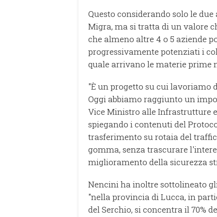
Questo considerando solo le due 
Migra, ma si tratta di un valore
che almeno altre 4 o 5 aziende p
progressivamente potenziati i col
quale arrivano le materie prime n
"È un progetto su cui lavoriamo da
Oggi abbiamo raggiunto un importa
Vice Ministro alle Infrastrutture e
spiegando i contenuti del Protocol
trasferimento su rotaia del traf
gomma, senza trascurare l'intere
miglioramento della sicurezza st
Nencini ha inoltre sottolineato gli
"nella provincia di Lucca, in part
del Serchio, si concentra il 70% d