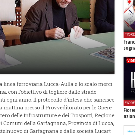
FIOR
Franc
sogna
a linea ferroviaria Lucca-Aulla e lo scalo merci
, con l'obiettivo di togliere dalle strade
i ogni anno. Il protocollo d'intesa che sancisce
FIOR
ta mattina presso il Provveditorato per le Opere
Fiore
ero delle Infrastrutture e dei Trasporti, Regione
azion
i Comuni della Garfagnana, Provincia di Lucca,
elnuovo di Garfagnana e dalle società Lucart