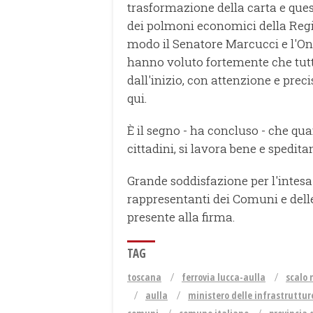
trasformazione della carta e que
dei polmoni economici della Regi
modo il Senatore Marcucci e l'On
hanno voluto fortemente che tutt
dall'inizio, con attenzione e preci
qui.
È il segno - ha concluso - che qua
cittadini, si lavora bene e spedit
Grande soddisfazione per l'intesa
rappresentanti dei Comuni e delle
presente alla firma.
TAG
toscana
ferrovia lucca-aulla
scalo 
aulla
ministero delle infrastrutture