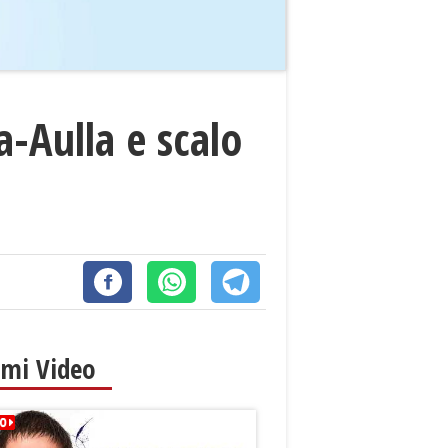
a-Aulla e scalo
imi Video