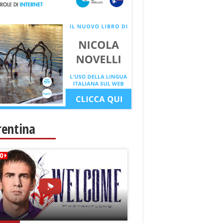
rentina