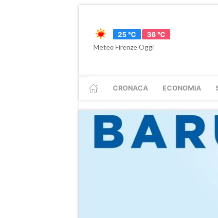
25 °C
36 °C
Meteo Firenze Oggi
CRONACA
ECONOMIA