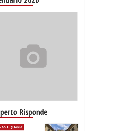
sperto Risponde
A ANTIQUARIA