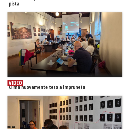
pista
VIDEO
​Clima nuovamente teso a Impruneta