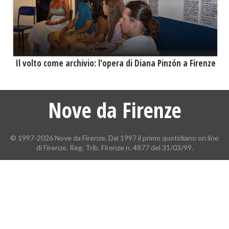
​Il volto come archivio: l'opera di Diana Pinzón a Firenze
Nove da Firenze
© 1997-2026 Nove da Firenze. Dal 1997 il primo quotidiano on line
di Firenze. Reg. Trib. Firenze n. 4877 del 31/03/99.