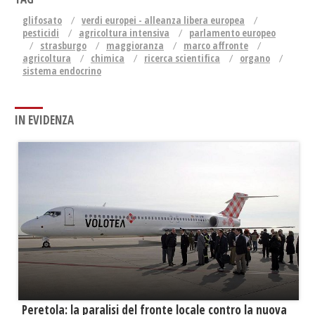
glifosato
verdi europei - alleanza libera europea
pesticidi
agricoltura intensiva
parlamento europeo
strasburgo
maggioranza
marco affronte
agricoltura
chimica
ricerca scientifica
organo
sistema endocrino
IN EVIDENZA
Peretola: la paralisi del fronte locale contro la nuova