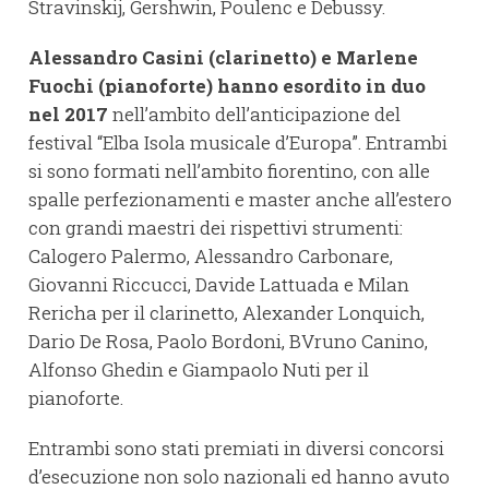
Stravinskij, Gershwin, Poulenc e Debussy.
Alessandro Casini (clarinetto) e Marlene
Fuochi (pianoforte) hanno esordito in duo
nel 2017
nell’ambito dell’anticipazione del
festival “Elba Isola musicale d’Europa”. Entrambi
si sono formati nell’ambito fiorentino, con alle
spalle perfezionamenti e master anche all’estero
con grandi maestri dei rispettivi strumenti:
Calogero Palermo, Alessandro Carbonare,
Giovanni Riccucci, Davide Lattuada e Milan
Rericha per il clarinetto, Alexander Lonquich,
Dario De Rosa, Paolo Bordoni, BVruno Canino,
Alfonso Ghedin e Giampaolo Nuti per il
pianoforte.
Entrambi sono stati premiati in diversi concorsi
d’esecuzione non solo nazionali ed hanno avuto