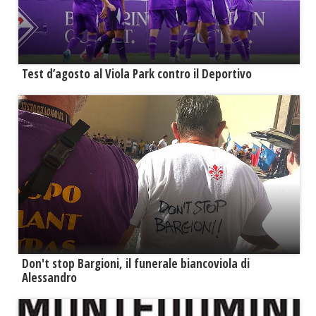
Test d’agosto al Viola Park contro il Deportivo
Don't stop Bargioni, il funerale biancoviola di
Alessandro