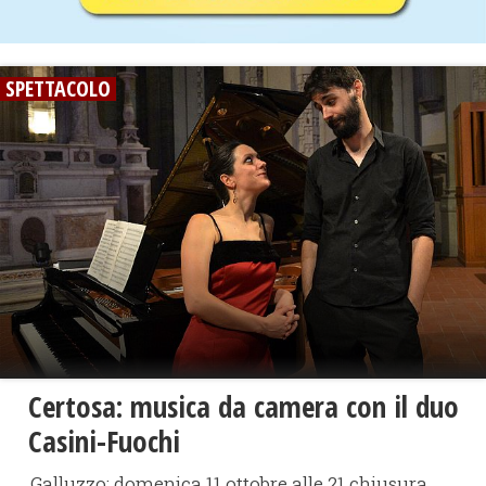
SPETTACOLO
Certosa: musica da camera con il duo
Casini-Fuochi
Galluzzo: domenica 11 ottobre alle 21 chiusura