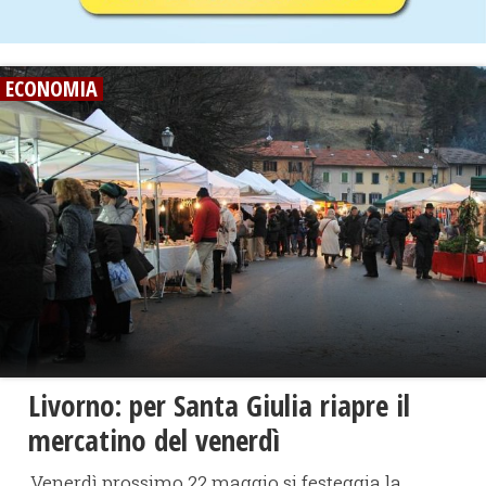
ECONOMIA
Livorno: per Santa Giulia riapre il
mercatino del venerdì
Venerdì prossimo 22 maggio si festeggia la