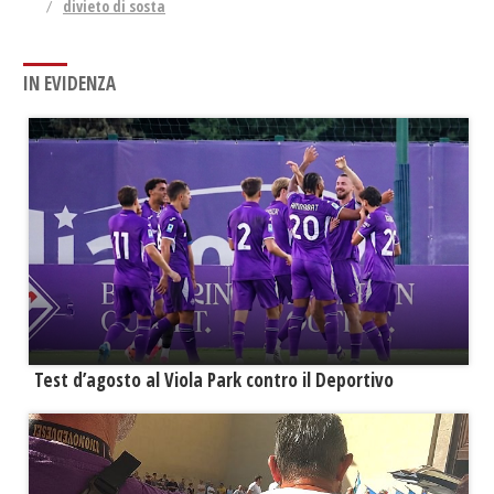
divieto di sosta
IN EVIDENZA
Test d’agosto al Viola Park contro il Deportivo