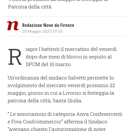
Patrona della città
Redazione Nove da Firenze
20 Maggio 2020 19:55
R
iapre I battenti il mercatino del venerdì
dopo due mesi di blocco in seguito al
DPCM del 10 marzo.
Un'ordinanza del sindaco Salvetti permette lo
svolgimento del mercato venerdì prossimo 22
maggio, giorno in cui a Livorno si festeggia la
patrona della città, Santa Giulia.
“ Le associazioni di categoria Anva Confesercenti
e Fiva Confcommercio” afferma il Sindaco
“avevano chiesto l'autorizzazione di poter