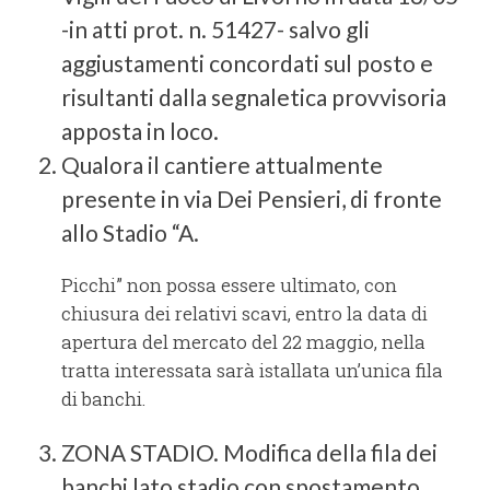
-in atti prot. n. 51427- salvo gli
aggiustamenti concordati sul posto e
risultanti dalla segnaletica provvisoria
apposta in loco.
Qualora il cantiere attualmente
presente in via Dei Pensieri, di fronte
allo Stadio “A.
Picchi” non possa essere ultimato, con
chiusura dei relativi scavi, entro la data di
apertura del mercato del 22 maggio, nella
tratta interessata sarà istallata un’unica fila
di banchi.
ZONA STADIO. Modifica della fila dei
banchi lato stadio con spostamento