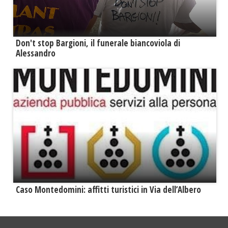
Don't stop Bargioni, il funerale biancoviola di
Alessandro
Caso Montedomini: affitti turistici in Via dell’Albero