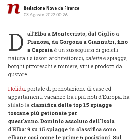
Redazione Nove da Firenze
08 Agosto 2022 00:26
D
all’
Elba a Montecristo, dal Giglio a
Pianosa, da Gorgona a Giannutri, fino
a Capraia
è un susseguirsi di gioielli
naturali e tesori architettonici,
calette
e spiagge,
borghi pittoreschi e miniere, vini e prodotti da
gustare.
Holidu
, portale di prenotazione di case ed
appartamenti vacanze tra i più noti d'Europa, ha
stilato la
classifica delle top 15 spiagge
toscane più gettonate per
quest'anno.
Dominio assoluto dell'Isola
d'Elba: 9 su 15 spiagge in classifica sono
elbane così come le prime 6 posizioni.
Sul