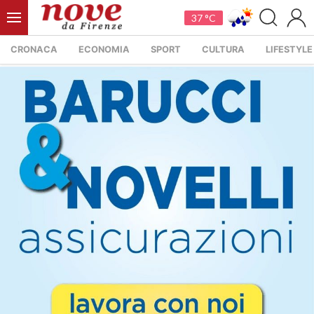
37 °C
CRONACA
ECONOMIA
SPORT
CULTURA
LIFESTYLE