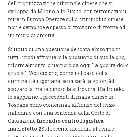
dell’organizzazione criminale cinese che si
sviluppa da Milano alla Sicilia, con terminazioni
pure in Europa.Operare sulla criminalità cinese
non è semplice e spesso ci troviamo di fronte ad
un muro di omertà.
Si tratta di una questione delicata e bisogna in
tutti i modi affrontare la questione di quella che,
informalmente, chiamerò da oggi “la guerra delle
grucce”. Vedrete che, come nel caso della
criminalità nigeriana, se ci sarà la volontàdi
scovare la mafia cinese la si troverà. D’altronde,
lo sappiamo, i precedenti di mafia cinese in
Toscana sono confermati all’inizio del terzo
millennio con una sentenza della Corte di
Cassazione.
Incendio centro logistica
macrolotto 2
Sul recente incendio al centro
logistica gestito da una importante società