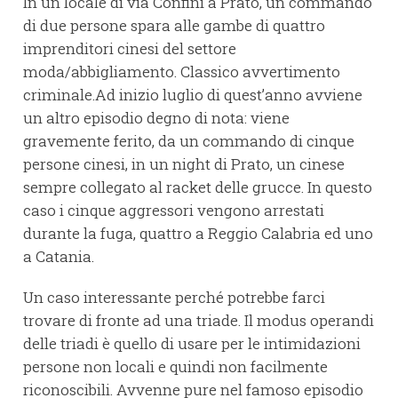
In un locale di via Confini a Prato, un commando
di due persone spara alle gambe di quattro
imprenditori cinesi del settore
moda/abbigliamento. Classico avvertimento
criminale.Ad inizio luglio di quest’anno avviene
un altro episodio degno di nota: viene
gravemente ferito, da un commando di cinque
persone cinesi, in un night di Prato, un cinese
sempre collegato al racket delle grucce. In questo
caso i cinque aggressori vengono arrestati
durante la fuga, quattro a Reggio Calabria ed uno
a Catania.
Un caso interessante perché potrebbe farci
trovare di fronte ad una triade. Il modus operandi
delle triadi è quello di usare per le intimidazioni
persone non locali e quindi non facilmente
riconoscibili. Avvenne pure nel famoso episodio