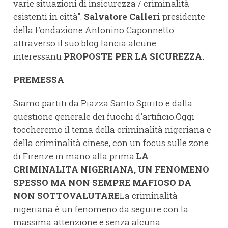
varie situazioni di insicurezza / criminalità
esistenti in città".
Salvatore Calleri
presidente
della Fondazione Antonino Caponnetto
attraverso il suo blog lancia alcune
interessanti
PROPOSTE PER LA SICUREZZA.
PREMESSA
Siamo partiti da Piazza Santo Spirito e dalla
questione generale dei fuochi d'artificio.Oggi
toccheremo il tema della criminalità nigeriana e
della criminalità cinese, con un focus sulle zone
di Firenze in mano alla prima.
LA
CRIMINALITA NIGERIANA, UN FENOMENO
SPESSO MA NON SEMPRE MAFIOSO DA
NON SOTTOVALUTARE
La criminalità
nigeriana è un fenomeno da seguire con la
massima attenzione e senza alcuna