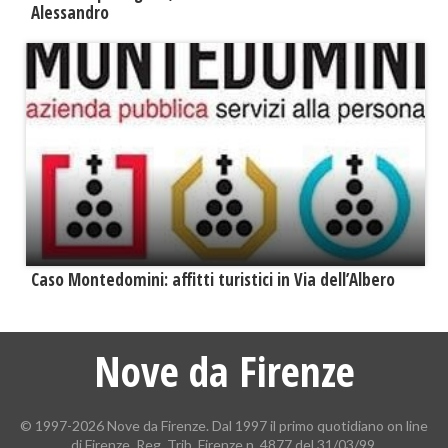
Alessandro
Caso Montedomini: affitti turistici in Via dell’Albero
Nove da Firenze
© 1997-2026 Nove da Firenze. Dal 1997 il primo quotidiano on line
di Firenze. Reg. Trib. Firenze n. 4877 del 31/03/99.