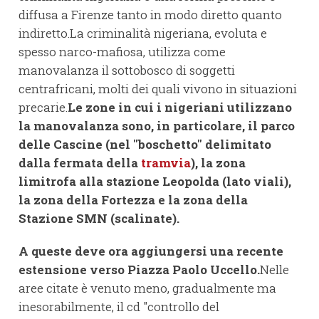
diffusa a Firenze tanto in modo diretto quanto
indiretto.La criminalità nigeriana, evoluta e
spesso narco-mafiosa, utilizza come
manovalanza il sottobosco di soggetti
centrafricani, molti dei quali vivono in situazioni
precarie.
Le zone in cui i nigeriani utilizzano
la manovalanza sono, in particolare, il parco
delle Cascine (nel "boschetto" delimitato
dalla fermata della
tramvia
), la zona
limitrofa alla stazione Leopolda (lato viali),
la zona della Fortezza e la zona della
Stazione SMN (scalinate).
A queste deve ora aggiungersi una recente
estensione verso Piazza Paolo Uccello.
Nelle
aree citate è venuto meno, gradualmente ma
inesorabilmente, il cd "controllo del