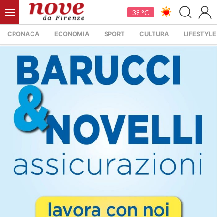
38 °C
CRONACA
ECONOMIA
SPORT
CULTURA
LIFESTYLE