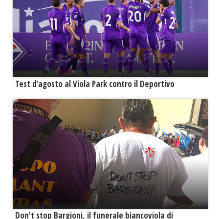
Test d’agosto al Viola Park contro il Deportivo
Don't stop Bargioni, il funerale biancoviola di