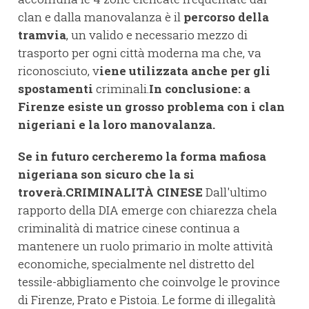
clan e dalla manovalanza è il
percorso della
tramvia
, un valido e necessario mezzo di
trasporto per ogni città moderna ma che, va
riconosciuto, v
iene utilizzata anche per gli
spostamenti
criminali.
In conclusione: a
Firenze esiste un grosso problema con i clan
nigeriani e la loro manovalanza.
Se in futuro cercheremo la forma mafiosa
nigeriana son sicuro che la si
troverà.
CRIMINALITÀ CINESE
Dall'ultimo
rapporto della DIA emerge con chiarezza chela
criminalità di matrice cinese continua a
mantenere un ruolo primario in molte attività
economiche, specialmente nel distretto del
tessile-abbigliamento che coinvolge le province
di Firenze, Prato e Pistoia. Le forme di illegalità