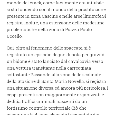
mondo del crack, come facilmente era intuibile,
si sta fondendo con il mondo della prostituzione
presente in zona Cascine e nelle aree limitrofe.Si
registra, inoltre, una estensione delle medesime
problematiche nella zona di Piazza Paolo
Uccello.
Qui, oltre al fenomeno delle spaccate, si è
registrato un episodio degno di nota per gravità:
un bidone è stato lanciato dal cavalcavia verso
una vettura transitante nella carreggiata
sottostante.Passando alla zona delle scalinate
della Stazione di Santa Maria Novella, si registra
una situazione diversa ed ancora più pericolosa. I
ceppi presenti son maggiormente organizzati e
deditia traffici criminali nascenti da un
fortissimo controllo territoriale.Ciò che
accomuna le 4 zone elencate frequentate dai