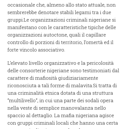
occasionale che, almeno allo stato attuale, non
sembrerebbe denotare stabili legami tra i due
gruppi.Le organizzazioni criminali nigeriane si
manifestano con le caratteristiche tipiche delle
organizzazioni autoctone, quali il capillare
controllo di porzioni di territorio, l’omertà ed il
forte vincolo associativo.
L’elevato livello organizzativo e la pericolosità
delle consorterie nigeriane sono testimoniati dal
carattere di mafiosità giudiziariamente
riconosciuta a tali forme di malavita.Si tratta di
una criminalità etnica dotata di una struttura
“multilivello”, in cui una parte dei sodali opera
nella veste di semplice manovalanza nello
spaccio al dettaglio. La mafia nigeriana agisce
con gruppi criminali locali che hanno una certa