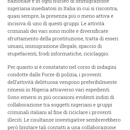
nazionale e in ogni nucleo di immigrazione
nigeriana insediatosi in Italia in cui si riscontra,
quasi sempre, la presenza più o meno attiva e
incisiva di uno di questi gruppi. Le attività
criminali dei vari sono molte e diversificate:
sfruttamento della prostituzione, tratta di esseri
umani, immigrazione illegale, spaccio di
stupefacenti, frodi informatiche, riciclaggio.
Per quanto si è constatato nel corso di indagini
condotte dalle Forze di polizia, i proventi
dell’attività delittuosa vengono preferibilmente
rimessi in Nigeria attraverso vari espedienti.
Sono emersi in più occasioni evidenti indizi di
collaborazione tra soggetti nigeriani e gruppi
criminali italiani al fine di riciclare i proventi
illeciti. Le risultanze investigative sembrerebbero
però limitare tali contatti a una collaborazione