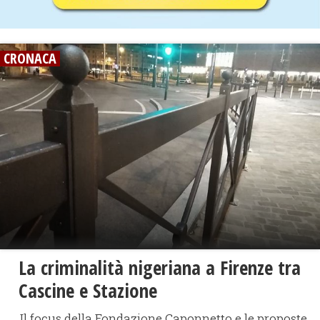
CRONACA
La criminalità nigeriana a Firenze tra
Cascine e Stazione
Il focus della Fondazione Caponnetto e le proposte