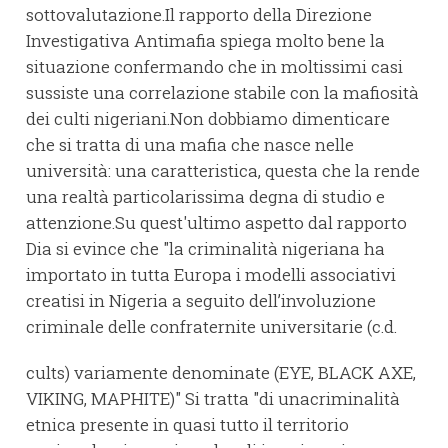
sottovalutazione.Il rapporto della Direzione
Investigativa Antimafia spiega molto bene la
situazione confermando che in moltissimi casi
sussiste una correlazione stabile con la mafiosità
dei culti nigeriani.Non dobbiamo dimenticare
che si tratta di una mafia che nasce nelle
università: una caratteristica, questa che la rende
una realtà particolarissima degna di studio e
attenzione.Su quest'ultimo aspetto dal rapporto
Dia si evince che "la criminalità nigeriana ha
importato in tutta Europa i modelli associativi
creatisi in Nigeria a seguito dell’involuzione
criminale delle confraternite universitarie (c.d.
cults) variamente denominate (EYE, BLACK AXE,
VIKING, MAPHITE)" Si tratta "di unacriminalità
etnica presente in quasi tutto il territorio