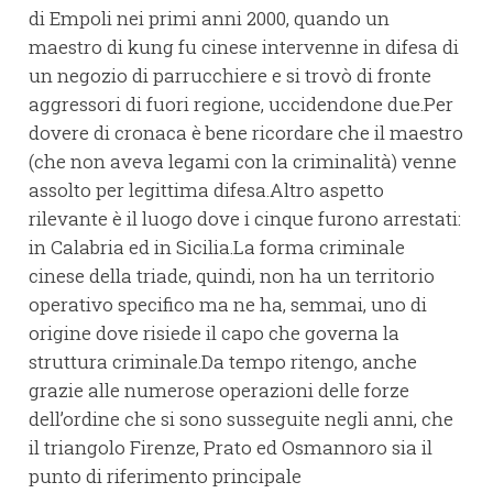
di Empoli nei primi anni 2000, quando un
maestro di kung fu cinese intervenne in difesa di
un negozio di parrucchiere e si trovò di fronte
aggressori di fuori regione, uccidendone due.Per
dovere di cronaca è bene ricordare che il maestro
(che non aveva legami con la criminalità) venne
assolto per legittima difesa.Altro aspetto
rilevante è il luogo dove i cinque furono arrestati:
in Calabria ed in Sicilia.La forma criminale
cinese della triade, quindi, non ha un territorio
operativo specifico ma ne ha, semmai, uno di
origine dove risiede il capo che governa la
struttura criminale.Da tempo ritengo, anche
grazie alle numerose operazioni delle forze
dell’ordine che si sono susseguite negli anni, che
il triangolo Firenze, Prato ed Osmannoro sia il
punto di riferimento principale