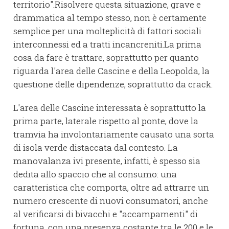
territorio".Risolvere questa situazione, grave e
drammatica al tempo stesso, non è certamente
semplice per una molteplicità di fattori sociali
interconnessi ed a tratti incancreniti.La prima
cosa da fare è trattare, soprattutto per quanto
riguarda l'area delle Cascine e della Leopolda, la
questione delle dipendenze, soprattutto da crack.
L'area delle Cascine interessata è soprattutto la
prima parte, laterale rispetto al ponte, dove la
tramvia ha involontariamente causato una sorta
di isola verde distaccata dal contesto. La
manovalanza ivi presente, infatti, è spesso sia
dedita allo spaccio che al consumo: una
caratteristica che comporta, oltre ad attrarre un
numero crescente di nuovi consumatori, anche
al verificarsi di bivacchi e "accampamenti" di
fortuna, con una presenza costante tra le 200 e le