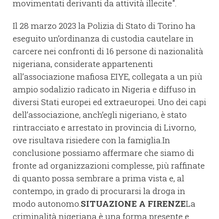
movimentati derivanti da attività illecite".
Il 28 marzo 2023 la Polizia di Stato di Torino ha
eseguito un’ordinanza di custodia cautelare in
carcere nei confronti di 16 persone di nazionalità
nigeriana, considerate appartenenti
all’associazione mafiosa EIYE, collegata a un più
ampio sodalizio radicato in Nigeria e diffuso in
diversi Stati europei ed extraeuropei. Uno dei capi
dell’associazione, anch’egli nigeriano, è stato
rintracciato e arrestato in provincia di Livorno,
ove risultava risiedere con la famiglia.In
conclusione possiamo affermare che siamo di
fronte ad organizzazioni complesse, più raffinate
di quanto possa sembrare a prima vista e, al
contempo, in grado di procurarsi la droga in
modo autonomo.
SITUAZIONE A FIRENZE
La
criminalità nigeriana è una forma presente e