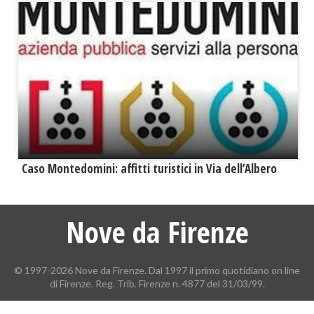
Caso Montedomini: affitti turistici in Via dell’Albero
Nove da Firenze
© 1997-2026 Nove da Firenze. Dal 1997 il primo quotidiano on line
di Firenze. Reg. Trib. Firenze n. 4877 del 31/03/99.