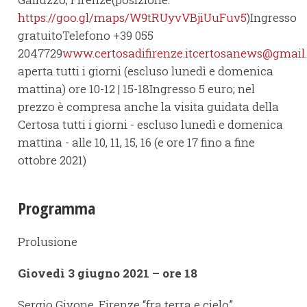
https://goo.gl/maps/W9tRUyvVBjiUuFuv5
)Ingresso
gratuitoTelefono +39 055
2047729
www.certosadifirenze.it
certosanews@gmail
aperta tutti i giorni (escluso lunedì e domenica
mattina) ore 10-12 | 15-18Ingresso 5 euro; nel
prezzo è compresa anche la visita guidata della
Certosa tutti i giorni - escluso lunedì e domenica
mattina - alle 10, 11, 15, 16 (e ore 17 fino a fine
ottobre 2021)
Programma
Prolusione
Giovedì 3 giugno 2021 – ore 18
Sergio Givone, Firenze “fra terra e cielo”