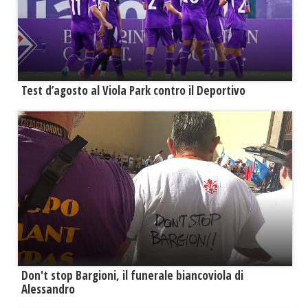
Test d’agosto al Viola Park contro il Deportivo
Don't stop Bargioni, il funerale biancoviola di
Alessandro