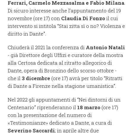
Ferrari, Carmelo Mezzasalma e Fabio Milana
.
Di sicuro interesse anche l’appuntamento del 19
novembre (ore 17) con
Claudia Di Fonzo
il cui
intervento si intitola “Stai zitta sì o no? Violenza e
diritto in Dante”.
Chiuderà il 2021 la conferenza di
Antonio Natali
- già Direttore degli Uffizi e curatore della mostra
alla Certosa dedicata al ritratto allegorico di
Dante, opera di Bronzino dello scorso ottobre -
che il
3 dicembre
(ore 17) avrà per titolo “Ritratti
di Dante a Firenze nella stagione umanistica”.
Nel 2022 gli appuntamenti di “Nei dintorni di un
Centenario” riprenderanno il
18 marzo
(ore 17)
con la presentazione del numero di
«Testimonianze» dedicato a Dante, a cura di
Severino Saccardi
; in aprile altre due