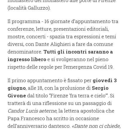
monastero del monastero alle porte di Firenze
(località Galluzzo).
Il programma - 16 giornate d’appuntamento tra
conferenze, letture, presentazioni editoriali,
mostre, concerti - spazia tra espressioni e temi
diversi, con Dante Alighieri a fare da comune
denominatore.
Tutti gli incontri saranno a
ingresso libero
e si svolgeranno nel pieno
rispetto delle regole per l’emergenza Covid 19.
Il primo appuntamento è fissato per
giovedì 3
giugno
, alle 18, con la prolusione di
Sergio
Givone
dal titolo “Firenze ‘fra terra e cielo’”. Si
tratterà di una riflessione su un passaggio di
Candor Lucis aeterne
, la lettera apostolica che
Papa Francesco ha scritto in occasione
dell’anniversario dantesco.
«Dante non ci chiede,