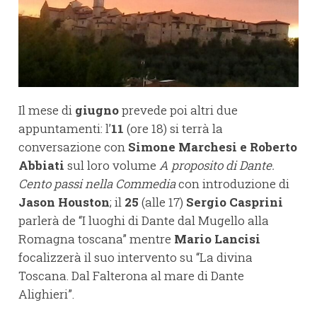
Il mese di
giugno
prevede poi altri due
appuntamenti: l’
11
(ore 18) si terrà la
conversazione con
Simone Marchesi e Roberto
Abbiati
sul loro volume
A proposito di Dante.
Cento passi nella Commedia
con introduzione di
Jason Houston
; il
25
(alle 17)
Sergio Casprini
parlerà de “I luoghi di Dante dal Mugello alla
Romagna toscana” mentre
Mario Lancisi
focalizzerà il suo intervento su “La divina
Toscana. Dal Falterona al mare di Dante
Alighieri”.