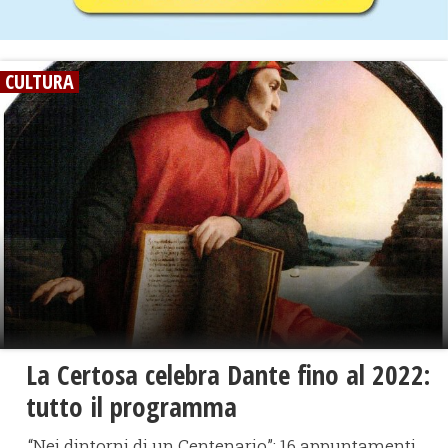
CULTURA
La Certosa celebra Dante fino al 2022:
tutto il programma
“Nei dintorni di un Centenario”: 16 appuntamenti,