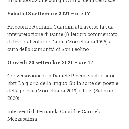
In collaborazione con gli «Amici della Certosa»
Sabato 18 settembre 2021 – ore 17
Riscoprire Romano Guardini attraverso la sua
interpretazione di Dante (I): lettura commentata
di testi dal volume Dante (Morcelliana 1995) a
cura della Comunità di San Leolino
Giovedì 23 settembre 2021 – ore 17
Conversazione con Daniele Piccini su due suoi
libri: La gloria della lingua. Sulla sorte dei poeti e
della poesia (Morcelliana 2019) e Luzi (Salerno
2020)
Interventi di Fernanda Caprilli e Carmelo
Mezzasalma