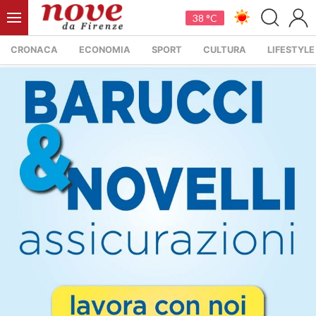
38 °C
CRONACA
ECONOMIA
SPORT
CULTURA
LIFESTYLE