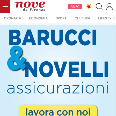
38 °C
CRONACA
ECONOMIA
SPORT
CULTURA
LIFESTYLE