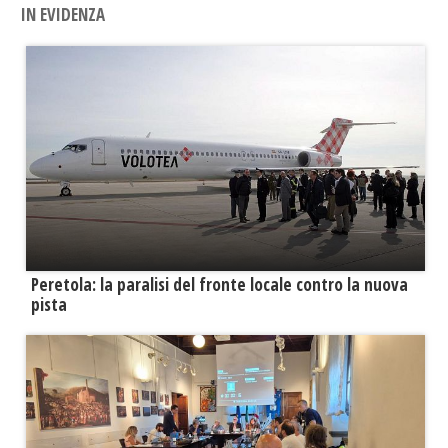
IN EVIDENZA
Peretola: la paralisi del fronte locale contro la nuova
pista