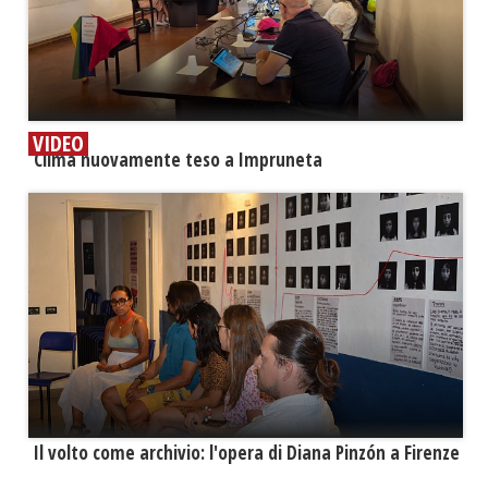
VIDEO
​Clima nuovamente teso a Impruneta
​Il volto come archivio: l'opera di Diana Pinzón a Firenze