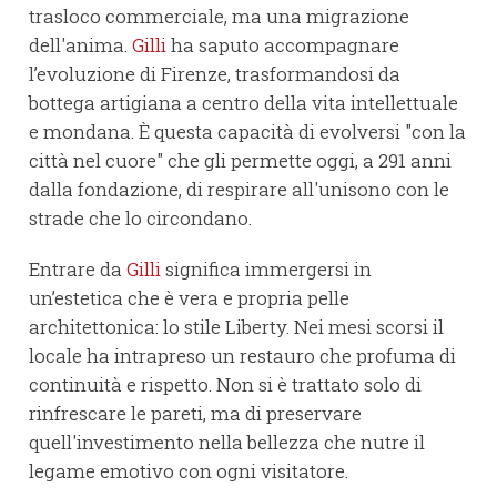
trasloco commerciale, ma una migrazione
dell'anima.
Gilli
ha saputo accompagnare
l’evoluzione di Firenze, trasformandosi da
bottega artigiana a centro della vita intellettuale
e mondana. È questa capacità di evolversi "con la
città nel cuore" che gli permette oggi, a 291 anni
dalla fondazione, di respirare all'unisono con le
strade che lo circondano.
Entrare da
Gilli
significa immergersi in
un’estetica che è vera e propria pelle
architettonica: lo stile Liberty. Nei mesi scorsi il
locale ha intrapreso un restauro che profuma di
continuità e rispetto. Non si è trattato solo di
rinfrescare le pareti, ma di preservare
quell'investimento nella bellezza che nutre il
legame emotivo con ogni visitatore.