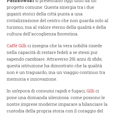
Paszkowski
si presentano oggi uniti da un
progetto comune. Questa sinergia tra i due
giganti storici della città punta a una
rivitalizzazione del centro che non guarda solo al
turismo, ma al valore eterno della qualità e della
cultura dell'accoglienza fiorentina.
Caffè Gilli
ci insegna che la vera nobiltà risiede
nella capacità di restare fedeli a se stessi pur
sapendo cambiare. Attraverso 291 anni di sfide,
questa istituzione ha dimostrato che la qualità
non è un traguardo, ma un viaggio continuo tra
memoria e innovazione.
In un’epoca di consumi rapidi e fugaci,
Gilli
ci
pone una domanda silenziosa: come possono le
nostre imprese moderne imparare a bilanciare la
custodia della propria storia con il coraggio del