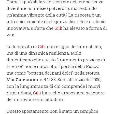
Come si può sfidare lo scorrere del tempo senza
diventare un museo polveroso, ma restando
un’anima vibrante della città? La risposta è un
intreccio sapiente di eleganza discreta e audacia
innovativa, un’arte che
Gilli
ha elevato a forma di
vita.
La longevità di
Gilli
non è figlia dell’immobilità,
ma di una dinamica resilienza. Molti
dimenticano che questo "frammento prezioso di
Firenze" non è nato sotto i portici della Piazza,
ma come "bottega dei pani dolci" nella storica
Via Calzaiuoli
nel 1733. Solo all’inizio del ‘900,
con la lungimiranza di chi comprende i nuovi
ritmi urbani,
Gilli
ha scelto di spostarsi nel cuore
del rinnovamento cittadino.
Questo spostamento non è stato un semplice