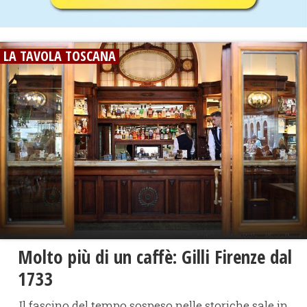
LA TAVOLA TOSCANA
​Molto più di un caffè: Gilli Firenze dal
1733
Il fascino del tempo sospeso nelle storiche sale in