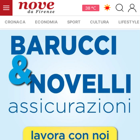
38 °C
CRONACA
ECONOMIA
SPORT
CULTURA
LIFESTYLE