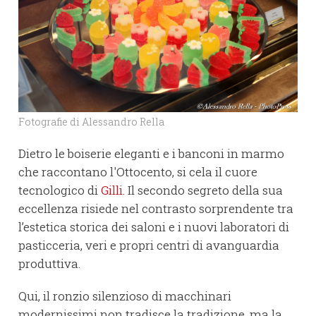
Fotografie di Alessandro Rella
Dietro le boiserie eleganti e i banconi in marmo
che raccontano l'Ottocento, si cela il cuore
tecnologico di
Gilli
. Il secondo segreto della sua
eccellenza risiede nel contrasto sorprendente tra
l’estetica storica dei saloni e i nuovi laboratori di
pasticceria, veri e propri centri di avanguardia
produttiva.
Qui, il ronzio silenzioso di macchinari
modernissimi non tradisce la tradizione, ma la