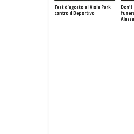
Test d’agosto al Viola Park
Don't 
contro il Deportivo
funera
Aless