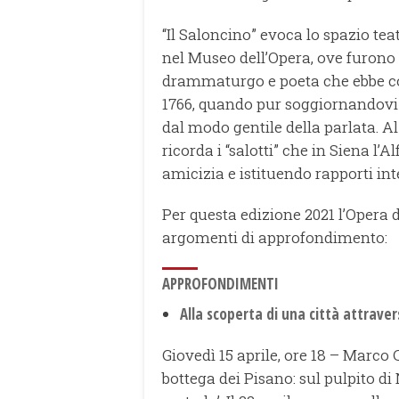
“Il Saloncino” evoca lo spazio te
nel Museo dell’Opera, ove furono re
drammaturgo e poeta che ebbe con
1766, quando pur soggiornandovi s
dal modo gentile della parlata. Al d
ricorda i “salotti” che in Siena l
amicizia e istituendo rapporti inte
Per questa edizione 2021 l’Opera 
argomenti di approfondimento:
APPROFONDIMENTI
Alla scoperta di una città attraver
Giovedì 15 aprile, ore 18 – Marco
bottega dei Pisano: sul pulpito di N