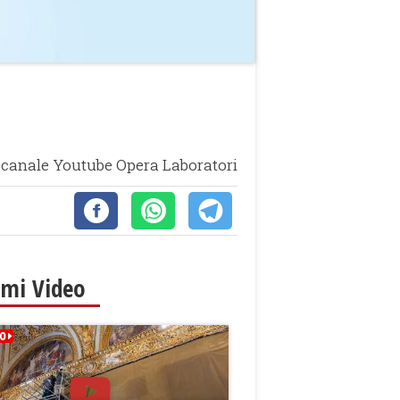
 canale Youtube Opera Laboratori
imi Video