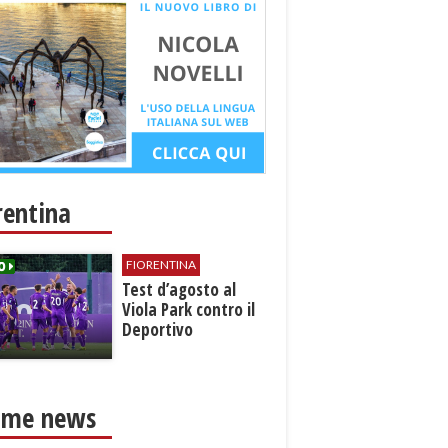
rentina
FIORENTINA
Test d’agosto al
Viola Park contro il
Deportivo
ime news