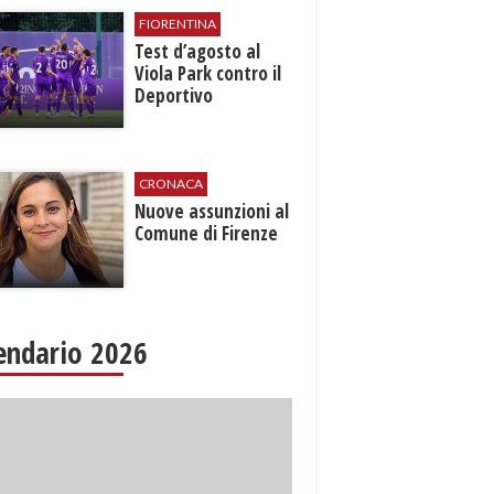
FIORENTINA
Test d’agosto al
Viola Park contro il
Deportivo
CRONACA
Nuove assunzioni al
Comune di Firenze
endario 2026