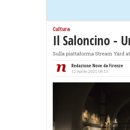
Cultura
Il Saloncino - U
Sulla piattaforma Stream Yard a
Redazione Nove da Firenze
12 Aprile 2021 09:15