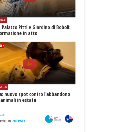
URA
i, Palazzo Pitti e Giardino di Boboli:
ormazione in atto
ACA
ia: nuovo spot contro l’abbandono
 animali in estate