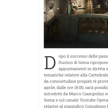
D
opo il successo delle pas
Duomo di Siena ripropone
appuntamenti in diretta
tematiche relative alla Cattedral
da consuetudine pregiati tè proven
aprile, dalle ore 18:00, sarà possib
introdotti da Marco Ciampolini 
Siena e sul canale Youtube Opera
relative al magnifico Compless