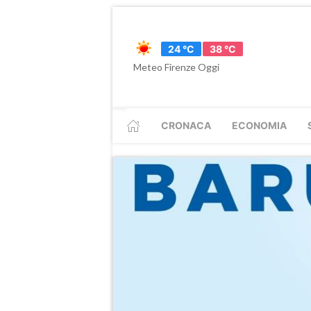
24 °C
38 °C
Meteo Firenze Oggi
CRONACA
ECONOMIA