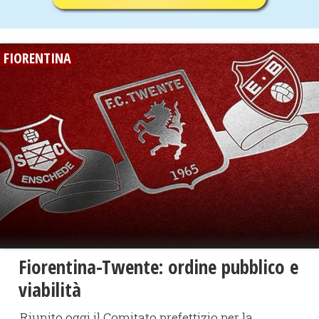
FIORENTINA
Fiorentina-Twente: ordine pubblico e
viabilità
Riunito oggi il Comitato prefettizio per la