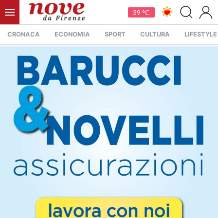
39 °C
CRONACA
ECONOMIA
SPORT
CULTURA
LIFESTYLE