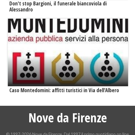
Don't stop Bargioni, il funerale biancoviola di
Alessandro
Caso Montedomini: affitti turistici in Via dell’Albero
Nove da Firenze
© 1997-2026 Nove da Firenze. Dal 1997 il primo quotidiano on line