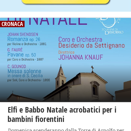
CRONACA
Elfi e Babbo Natale acrobatici per i
bambini fiorentini
Domenica scenderanno dalla Torre di Arnolfo per