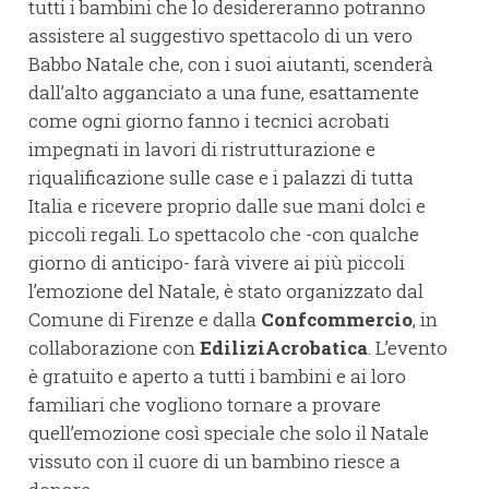
tutti i bambini che lo desidereranno potranno
assistere al suggestivo spettacolo di un vero
Babbo Natale che, con i suoi aiutanti, scenderà
dall’alto agganciato a una fune, esattamente
come ogni giorno fanno i tecnici acrobati
impegnati in lavori di ristrutturazione e
riqualificazione sulle case e i palazzi di tutta
Italia e ricevere proprio dalle sue mani dolci e
piccoli regali. Lo spettacolo che -con qualche
giorno di anticipo- farà vivere ai più piccoli
l’emozione del Natale, è stato organizzato dal
Comune di Firenze e dalla
Confcommercio
, in
collaborazione con
EdiliziAcrobatica
. L’evento
è gratuito e aperto a tutti i bambini e ai loro
familiari che vogliono tornare a provare
quell’emozione così speciale che solo il Natale
vissuto con il cuore di un bambino riesce a