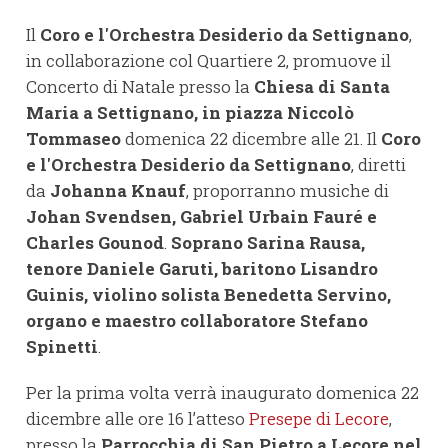
Il
Coro e l'Orchestra Desiderio da Settignano
,
in collaborazione col Quartiere 2, promuove il
Concerto di Natale presso la
Chiesa di Santa
Maria a Settignano, in piazza Niccolò
Tommaseo
domenica 22 dicembre alle 21. Il
Coro
e l'Orchestra Desiderio da Settignano
, diretti
da
Johanna Knauf
, proporranno musiche di
Johan Svendsen, Gabriel Urbain Fauré e
Charles Gounod
.
Soprano Sarina Rausa,
tenore Daniele Garuti, baritono Lisandro
Guinis, violino solista Benedetta Servino,
organo e maestro collaboratore Stefano
Spinetti
.
Per la prima volta verrà inaugurato domenica 22
dicembre alle ore 16 l’atteso
Presepe di Lecore
,
presso la
Parrocchia di San Pietro a Lecore nel