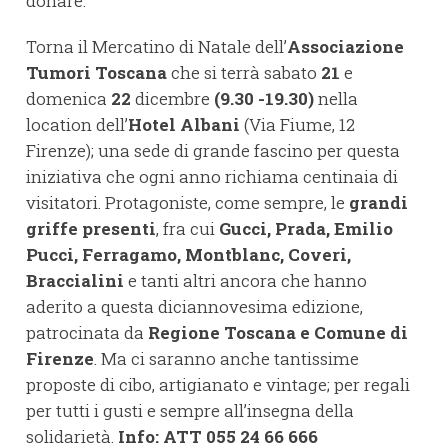
donare.
Torna il Mercatino di Natale dell’
Associazione
Tumori Toscana
che si terrà sabato
21
e
domenica
22
dicembre
(9.30 -19.30)
nella
location dell’
Hotel Albani
(Via Fiume, 12
Firenze); una sede di grande fascino per questa
iniziativa che ogni anno richiama centinaia di
visitatori. Protagoniste, come sempre, le
grandi
griffe presenti
, fra cui
Gucci, Prada, Emilio
Pucci, Ferragamo, Montblanc, Coveri,
Braccialini
e tanti altri ancora che hanno
aderito a questa diciannovesima edizione,
patrocinata da
Regione Toscana e Comune di
Firenze
. Ma ci saranno anche tantissime
proposte di cibo, artigianato e vintage; per regali
per tutti i gusti e sempre all’insegna della
solidarietà.
Info: ATT 055 24 66 666