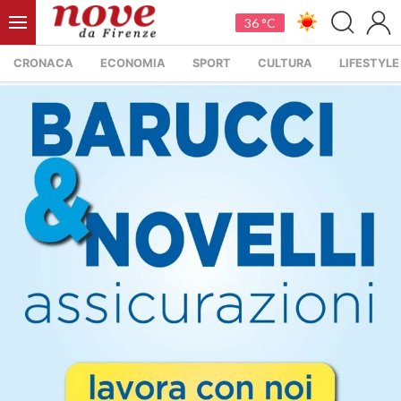
36 °C
CRONACA
ECONOMIA
SPORT
CULTURA
LIFESTYLE