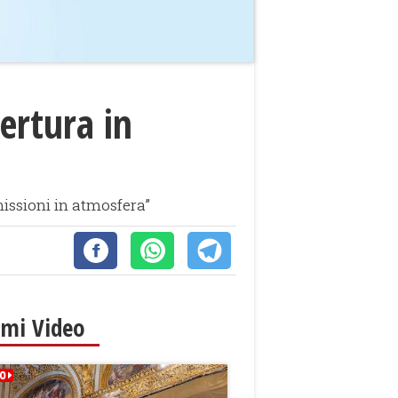
ertura in
missioni in atmosfera”
imi Video