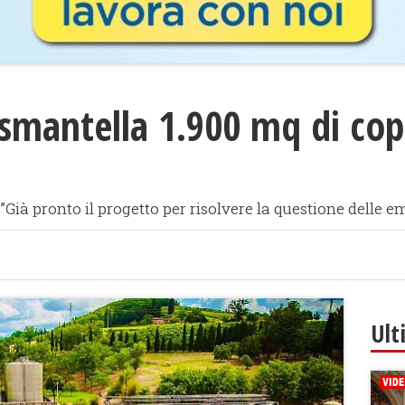
a smantella 1.900 mq di cop
”Già pronto il progetto per risolvere la questione delle e
Ult