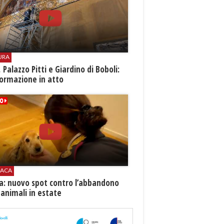
URA
i, Palazzo Pitti e Giardino di Boboli:
ormazione in atto
ACA
ia: nuovo spot contro l’abbandono
 animali in estate