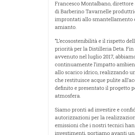
Francesco Montalbano, direttore g
di Barberino Tavarnelle produttric
improntati allo smantellamento di 
amianto.
“L’ecosostenibilità e il rispetto 
priorità per la Distilleria Deta. F
avvenuto nel luglio 2017, abbiamo
continuamente l’impatto ambiental
allo scarico idrico, realizzando 
che restituisce acque pulite all’
definito e presentato il progetto p
atmosfera.
Siamo pronti ad investire e confi
autorizzazioni per la realizzazio
emissioni che i nostri tecnici ha
investimenti, portiamo avanti un