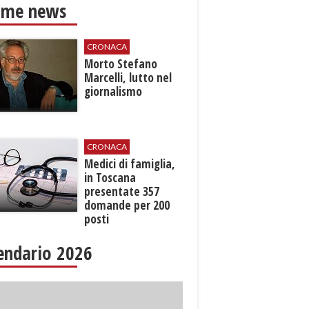
ime news
CRONACA
Morto Stefano
Marcelli, lutto nel
giornalismo
CRONACA
Medici di famiglia,
in Toscana
presentate 357
domande per 200
posti
endario 2026