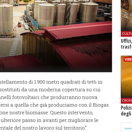
CULT
Uffiz
trasf
tellamento di 1.900 metri quadrati di tetti in
sostituiti da una moderna copertura su cui
nnelli fotovoltaici che produrranno nuova
CRON
ersi a quella che già produciamo con il Biogas
Poliz
one nostre biomasse. Questo intervento,
degli
 ulteriore passo in avanti per migliorare le
ntale del nostro lavoro sul territorio”.