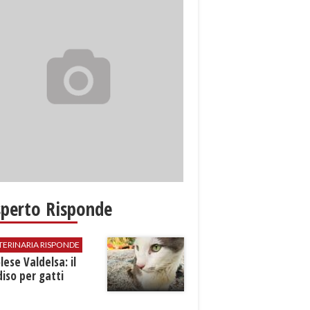
sperto Risponde
TERINARIA RISPONDE
ese Valdelsa: il
iso per gatti