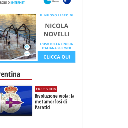
rentina
FIORENTINA
​Rivoluzione viola: la
metamorfosi di
Paratici