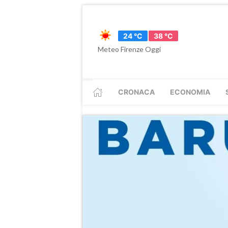
24 °C
38 °C
Meteo Firenze Oggi
CRONACA
ECONOMIA