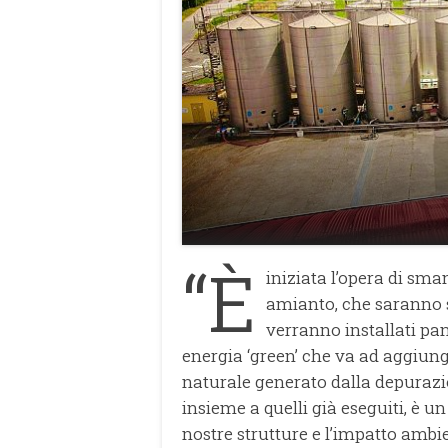
“È
iniziata l’opera di sman
amianto, che saranno 
verranno installati pa
energia ‘green’ che va ad aggiung
naturale generato dalla depurazi
insieme a quelli già eseguiti, è un
nostre strutture e l’impatto ambie