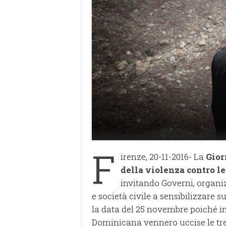
F
irenze, 20-11-2016- La
Gior
della violenza contro l
invitando Governi, organi
e società civile a sensibilizzare s
la data del 25 novembre poiché in
Dominicana vennero uccise le tre