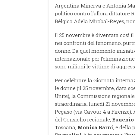
Argentina Minerva e Antonia Marí
politico contro l’allora dittatore 
Bélgica Adela Mirabal-Reyes, non
Il 25 novembre è diventata così il 
nei confronti del fenomeno, purtr
donne. Da quel momento iniziativ
internazionale per l’eliminazion
sono milioni le vittime di aggress
Per celebrare la Giornata interna
le donne (il 25 novembre, data sc
Unite), la Commissione regionale 
straordinaria, lunedì 21 novembre
Pegaso (via Cavour 4 a Firenze). A
del Consiglio regionale,
Eugenio
Toscana,
Monica Barni
, e della