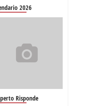
endario 2026
sperto Risponde