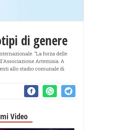
otipi di genere
internazionale. "La forza delle
ll'Associazione Artemisia. A
enti allo stadio comunale di
imi Video