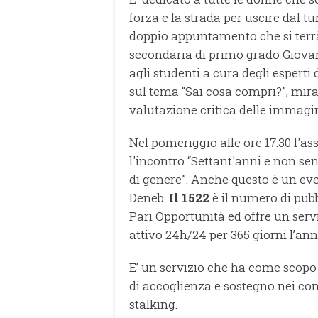
forza e la strada per uscire dal tu
doppio appuntamento che si terrà
secondaria di primo grado Giovan
agli studenti a cura degli esperti 
sul tema “Sai cosa compri?”, mira 
valutazione critica delle immagin
Nel pomeriggio alle ore 17.30 l'a
l'incontro “Settant'anni e non sent
di genere”. Anche questo è un ev
Deneb.
Il 1522
è il numero di pubb
Pari Opportunità ed offre un serv
attivo 24h/24 per 365 giorni l’ann
E’ un servizio che ha come scopo 
di accoglienza e sostegno nei conf
stalking.