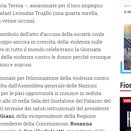
a Teresa –, assassinate per il loro impegno
Rafael Leónidas Trujillo (una quarta sorella,
 venne uccisa).
simbolo dell’atto d’accusa della società civile
oppo ancora in crescita, della violenza sulle
e in tutto il mondo celebrerano la Giornata
e della violenza contro le donne perché ovunque
ioni e soprusi.
zionale per l’eliminazione della violenza contro
Fio
elta dall’Assemblea generale delle Nazioni
per le pari opportunità si riunisce in seduta
 alle 10 nella Sala del Gonfalone del Palazzo del
l termine dei saluti istituzionali del presidente
 Giani
, della vicepresidente della Regione
 presidente della Commissione,
Rosanna