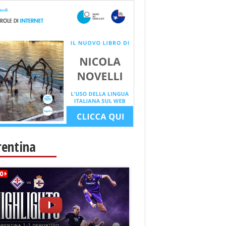
rentina