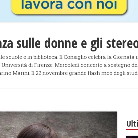
za sulle donne e gli stere
 scuole e in biblioteca. Il Consiglio celebra la Giornata 
'Università di Firenze. Mercoledì concerto a sostegno de
arino Marini. Il 22 novembre grande flash mob degli stud
Ult