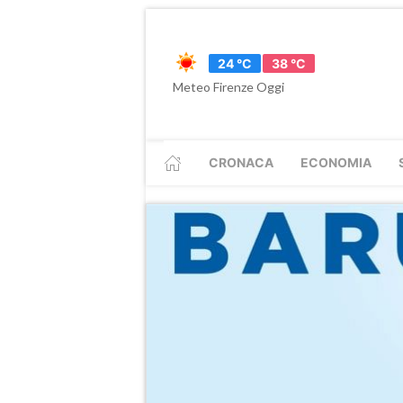
24 °C
38 °C
Meteo Firenze Oggi
CRONACA
ECONOMIA