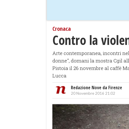
Cronaca
Contro la violen
Arte contemporanea, incontri nelle
donne", domani la mostra Cgil all
Pistoia il 26 novembre al caffè M
Lucca
Redazione Nove da Firenze
20 Novembre 2016 21:02