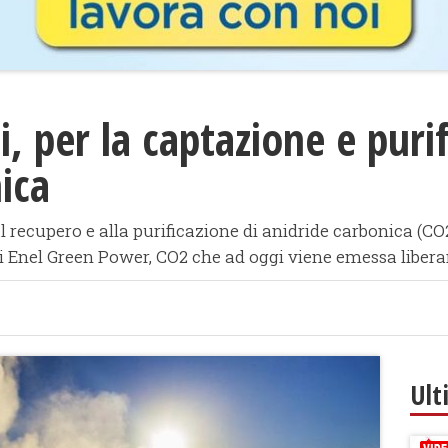
, per la captazione e purif
ica
al recupero e alla purificazione di anidride carbonica (CO
 Enel Green Power, CO2 che ad oggi viene emessa liber
Ult