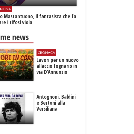
ENTINA
o Mastantuono, il fantasista che fa
re i tifosi viola
ime news
CRONACA
Lavori per un nuovo
allaccio fognario in
via D’Annunzio
Antognoni, Baldini
e Bertoni alla
Versiliana