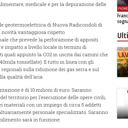
imentare, medicale e per la depurazione delle
FIOR
Franc
sogna
ale geotermoelettrica di Nuova Radicondoli di
 novità vantaggiosa rispetto
Ult
ale che prevede la perforazione di appositi
 impatto a livello locale in termini di
i quali appunto la CO2 in uscita dai camini che
40mila tonnellate). Il tutto in linea con gli
i regionali sulla riduzione dei gas serra e sul
 qualità dell'aria.
zzazione è di 10 milioni di euro. Saranno
 territorio per l'esecuzione delle opere civili,
dei materiali con un impiego di circa 5 addetti
saltuariamente personale specializzato. Saranno
abilimento sarà in funzione.