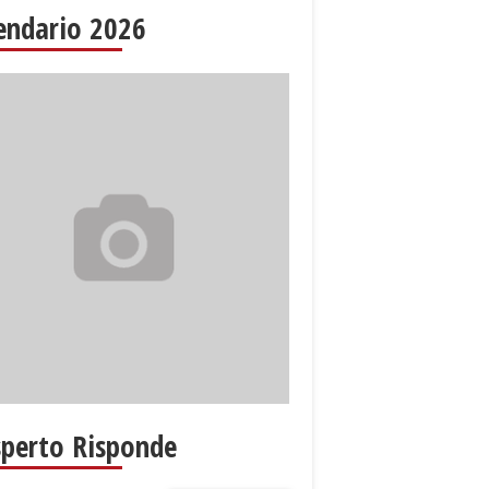
endario 2026
sperto Risponde