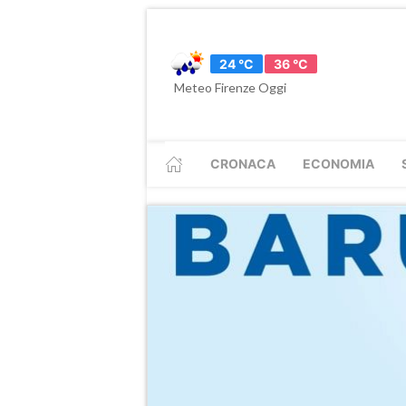
24 °C
36 °C
Meteo Firenze Oggi
CRONACA
ECONOMIA