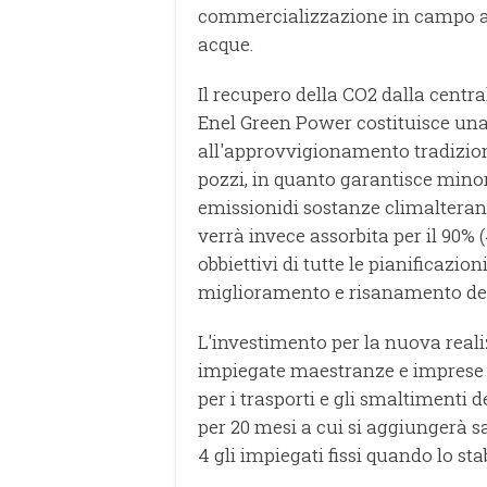
commercializzazione in campo al
acque.
Il recupero della CO2 dalla centr
Enel Green Power costituisce una
all'approvvigionamento tradizion
pozzi, in quanto garantisce minore
emissionidi sostanze climalterant
verrà invece assorbita per il 90% (
obbiettivi di tutte le pianificazion
miglioramento e risanamento della
L'investimento per la nuova reali
impiegate maestranze e imprese del
per i trasporti e gli smaltimenti 
per 20 mesi a cui si aggiungerà 
4 gli impiegati fissi quando lo st