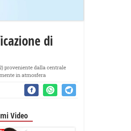
icazione di
2) proveniente dalla centrale
amente in atmosfera
imi Video