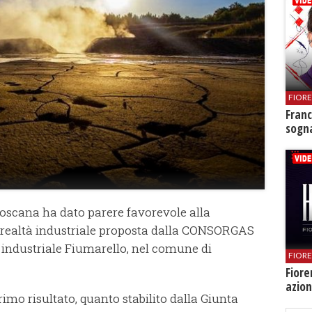
FIOR
Franc
sogna
Toscana ha dato parere favorevole alla
 realtà industriale proposta dalla CONSORGAS
 industriale Fiumarello, nel comune di
FIOR
Fiore
azion
primo risultato, quanto stabilito dalla Giunta