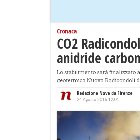
Cronaca
CO2 Radicondoli
anidride carbon
Lo stabilimento sarà finalizzato 
geotermica Nuova Radicondoli di
Redazione Nove da Firenze
24 Agosto 2016 12:01