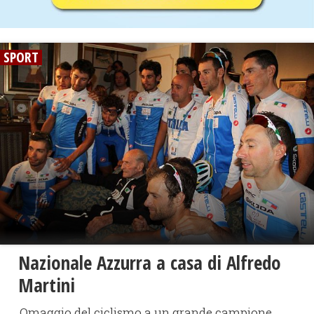
SPORT
Nazionale Azzurra a casa di Alfredo
Martini
Omaggio del ciclismo a un grande campione,