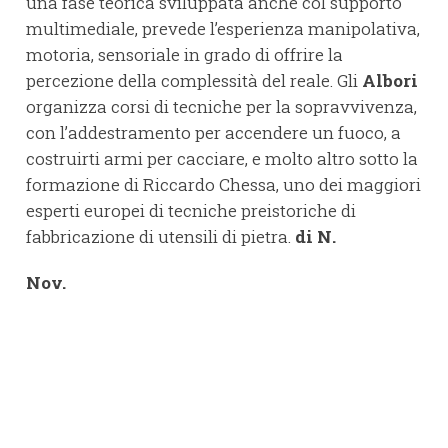
una fase teorica sviluppata anche col supporto
multimediale, prevede l’esperienza manipolativa,
motoria, sensoriale in grado di offrire la
percezione della complessità del reale. Gli
Albori
organizza corsi di tecniche per la sopravvivenza,
con l’addestramento per accendere un fuoco, a
costruirti armi per cacciare, e molto altro sotto la
formazione di Riccardo Chessa, uno dei maggiori
esperti europei di tecniche preistoriche di
fabbricazione di utensili di pietra.
di N.
Nov.