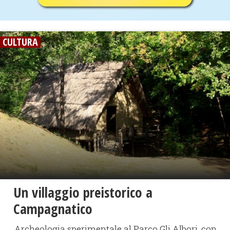
CULTURA
Un villaggio preistorico a
Campagnatico
Archeologia sperimentale al Parco Gli Albori, con