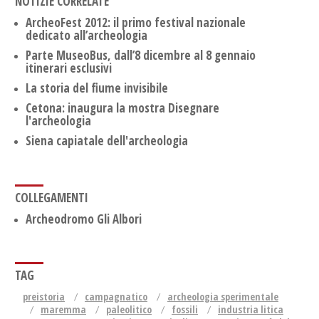
NOTIZIE CORRELATE
ArcheoFest 2012: il primo festival nazionale
dedicato all’archeologia
Parte MuseoBus, dall’8 dicembre al 8 gennaio
itinerari esclusivi
La storia del fiume invisibile
Cetona: inaugura la mostra Disegnare
l'archeologia
Siena capiatale dell'archeologia
COLLEGAMENTI
Archeodromo Gli Albori
TAG
preistoria
campagnatico
archeologia sperimentale
maremma
paleolitico
fossili
industria litica