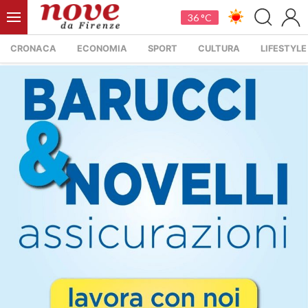
36 °C
CRONACA
ECONOMIA
SPORT
CULTURA
LIFESTYLE