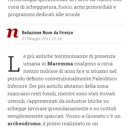
corsi di scheggiatura, fuoco, armi primordiali e
programmi dedicati alle scuole
Redazione Nove da Firenze
27 Maggio 2012 21:26
L
e più antiche testimonianze di presenza
umana in
Maremma
risalgono a circa
mezzo milione di anni fa e si situano nel
periodo definito convenzionalmente Paleolitico
Inferiore. Dei più antichi abitatori della zona
mancano resti fossili, mentre sono stati trovati
utensili, rappresentati da industrie litiche su
schegge lavorate grossolanamente e su ciottoli
semplicemente spaccati. Vicino a Grosseto c'è un
archeodromo
, il primo realizzato in un