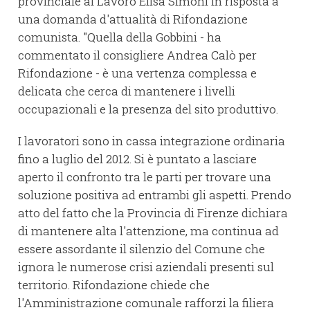
provinciale al Lavoro Elisa Simoni in risposta a
una domanda d'attualità di Rifondazione
comunista. "Quella della Gobbini - ha
commentato il consigliere Andrea Calò per
Rifondazione - è una vertenza complessa e
delicata che cerca di mantenere i livelli
occupazionali e la presenza del sito produttivo.
I lavoratori sono in cassa integrazione ordinaria
fino a luglio del 2012. Si è puntato a lasciare
aperto il confronto tra le parti per trovare una
soluzione positiva ad entrambi gli aspetti. Prendo
atto del fatto che la Provincia di Firenze dichiara
di mantenere alta l'attenzione, ma continua ad
essere assordante il silenzio del Comune che
ignora le numerose crisi aziendali presenti sul
territorio. Rifondazione chiede che
l'Amministrazione comunale rafforzi la filiera