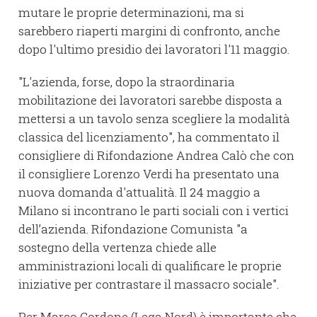
mutare le proprie determinazioni, ma si
sarebbero riaperti margini di confronto, anche
dopo l'ultimo presidio dei lavoratori l'11 maggio.
"L'azienda, forse, dopo la straordinaria
mobilitazione dei lavoratori sarebbe disposta a
mettersi a un tavolo senza scegliere la modalità
classica del licenziamento", ha commentato il
consigliere di Rifondazione Andrea Calò che con
il consigliere Lorenzo Verdi ha presentato una
nuova domanda d'attualità. Il 24 maggio a
Milano si incontrano le parti sociali con i vertici
dell’azienda. Rifondazione Comunista "a
sostegno della vertenza chiede alle
amministrazioni locali di qualificare le proprie
iniziative per contrastare il massacro sociale".
Per Marco Cordone (Lega Nord) è importante che