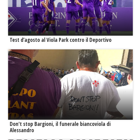
Test d’agosto al Viola Park contro il Deportivo
Don't stop Bargioni, il funerale biancoviola di
Alessandro