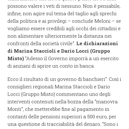
possono valere i veti di nessuno. Non è pensabile,
infine, non agire sul tema del taglio agli sprechi
della politica e ai privilegi – conclude Meloni – se
vogliamo essere credibili agli occhi dei cittadini e
non alimentare ulteriormente la distanza nei
confronti della società civile”.
Le dichiarazioni
di Marina Staccioli e Dario Locci (Gruppo
Misto)
“Adesso il Governo imporrà a un esercito
di anziani di aprire un conto in banca.
Ecco il risultato di un governo di banchieri”. Così i
consiglieri regionali Marina Staccioli e Dario
Locci (Gruppo Misto) commentano uno degli
interventi contenuti nella bozza della “manovra
Monti”, che metterebbe fine al pagamento in
contanti delle pensioni superiori a 500 euro, per
una questione di tracciabilità del denaro. “Sono i