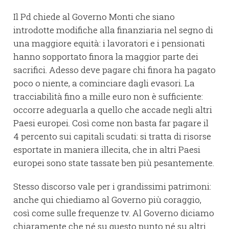
Il Pd chiede al Governo Monti che siano
introdotte modifiche alla finanziaria nel segno di
una maggiore equità: i lavoratori e i pensionati
hanno sopportato finora la maggior parte dei
sacrifici. Adesso deve pagare chi finora ha pagato
poco o niente, a cominciare dagli evasori. La
tracciabilità fino a mille euro non è sufficiente:
occorre adeguarla a quello che accade negli altri
Paesi europei. Così come non basta far pagare il
4 percento sui capitali scudati: si tratta di risorse
esportate in maniera illecita, che in altri Paesi
europei sono state tassate ben più pesantemente.
Stesso discorso vale per i grandissimi patrimoni:
anche qui chiediamo al Governo più coraggio,
così come sulle frequenze tv. Al Governo diciamo
chiaramente che né su questo punto né su altri