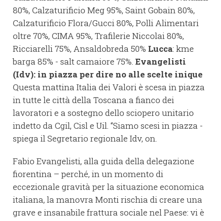
80%, Calzaturificio Meg 95%, Saint Gobain 80%,
Calzaturificio Flora/Gucci 80%, Polli Alimentari
oltre 70%, CIMA 95%, Trafilerie Niccolai 80%,
Ricciarelli 75%, Ansaldobreda 50%
Lucca
: kme
barga 85% - salt camaiore 75%.
Evangelisti
(Idv): in piazza per dire no alle scelte inique
Questa mattina Italia dei Valori è scesa in piazza
in tutte le città della Toscana a fianco dei
lavoratori e a sostegno dello sciopero unitario
indetto da Cgil, Cisl e Uil. “Siamo scesi in piazza -
spiega il Segretario regionale Idv, on.
Fabio Evangelisti, alla guida della delegazione
fiorentina – perché, in un momento di
eccezionale gravità per la situazione economica
italiana, la manovra Monti rischia di creare una
grave e insanabile frattura sociale nel Paese: vi è