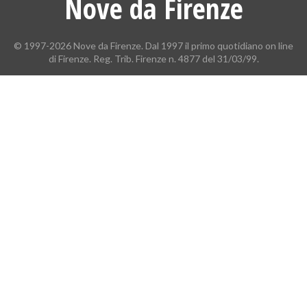
Nove da Firenze
© 1997-2026 Nove da Firenze. Dal 1997 il primo quotidiano on line
di Firenze. Reg. Trib. Firenze n. 4877 del 31/03/99.