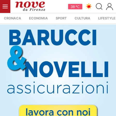
38 °C
CRONACA
ECONOMIA
SPORT
CULTURA
LIFESTYLE