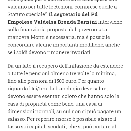
valgano per tutte le Regioni, comprese quelle a
Statuto speciale”.
Il segretario del Pd
Empolese Valdelsa Brenda Barnini
interviene
sulla finanziaria proposta dal governo: «La
manovra Monti è necessaria, ma è possibile
concordare alcune importanti modifiche, anche
se i saldi devono rimanere invariati.
Da un lato il recupero dell’inflazione da estendere
a tutte le pensioni almeno tre volte la minima,
fino alle pensioni di 1500 euro. Per quanto
riguarda l’Ici/Imu la franchigia deve salire ,
devono essere esentati coloro che hanno solo la
casa di proprietà come bene, una casa di
dimensioni normali, su cui non si può pagare un
salasso. Per reperire risorse è possibile alzare il
tasso sui capitali scudati , che si può portare al