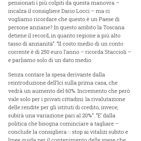
pensionati i più colpiti da questa manovra –
incalza il consigliere Dario Locci – ma ci
vogliamo ricordare che questo è un Paese di
persone anziane? In questo ambito la Toscana
detiene il record, in quanto regione a più alto
tasso di anzianità”. “Il costo medio di un conto
corrente è di 250 euro l’anno – ricorda Staccioli –
e parliamo solo di un dato medio.
Senza contare la spesa derivante dalla
reintroduzione dell’Ici sulla prima casa, che
vedrà un aumento del 60%. Incremento che però
vale solo per i privati cittadini: la rivalutazione
delle rendite per gli istituti di credito, invece,
subirà una variazione pari al 20%”. “E’ dalla
politica che bisogna cominciare a tagliare –
conclude la consigliera -: stop ai vitalizi subito e
linee guida per il contenimento delle spese che