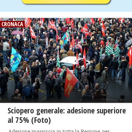
CRONACA
Sciopero generale: adesione superiore
al 75% (Foto)
Adesione massiccia in tutta la Regione, per