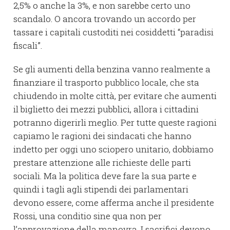
2,5% o anche la 3%, e non sarebbe certo uno
scandalo. O ancora trovando un accordo per
tassare i capitali custoditi nei cosiddetti “paradisi
fiscali”.
Se gli aumenti della benzina vanno realmente a
finanziare il trasporto pubblico locale, che sta
chiudendo in molte città, per evitare che aumenti
il biglietto dei mezzi pubblici, allora i cittadini
potranno digerirli meglio. Per tutte queste ragioni
capiamo le ragioni dei sindacati che hanno
indetto per oggi uno sciopero unitario, dobbiamo
prestare attenzione alle richieste delle parti
sociali. Ma la politica deve fare la sua parte e
quindi i tagli agli stipendi dei parlamentari
devono essere, come afferma anche il presidente
Rossi, una conditio sine qua non per
l’approvazione della manovra. I sacrifici devono