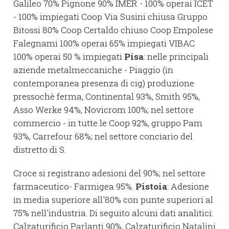
Galileo 70% Pignone 90% IMER - 100% operai ICET
- 100% impiegati Coop Via Susini chiusa Gruppo
Bitossi 80% Coop Certaldo chiuso Coop Empolese
Falegnami 100% operai 65% impiegati VIBAC
100% operai 50 % impiegati
Pisa
: nelle principali
aziende metalmeccaniche - Piaggio (in
contemporanea presenza di cig) produzione
pressochè ferma, Continental 93%, Smith 95%,
Asso Werke 94%, Novicrom 100%; nel settore
commercio - in tutte le Coop 92%, gruppo Pam
93%, Carrefour 68%; nel settore conciario del
distretto di S.
Croce si registrano adesioni del 90%; nel settore
farmaceutico- Farmigea 95%.
Pistoia
: Adesione
in media superiore all'80% con punte superiori al
75% nell'industria. Di seguito alcuni dati analitici:
Calzaturificio Parlanti 90%, Calzaturificio Natalini