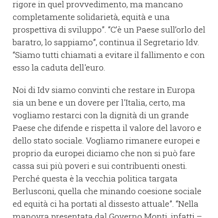
rigore in quel provvedimento, ma mancano
completamente solidarietà, equità e una
prospettiva di sviluppo”. “C’è un Paese sull’orlo del
baratro, lo sappiamo”, continua il Segretario Idv.
“Siamo tutti chiamati a evitare il fallimento e con
esso la caduta dell'euro.
Noi di Idv siamo convinti che restare in Europa
sia un bene e un dovere per l'Italia, certo, ma
vogliamo restarci con la dignità di un grande
Paese che difende e rispetta il valore del lavoro e
dello stato sociale. Vogliamo rimanere europei e
proprio da europei diciamo che non si può fare
cassa sui più poveri e sui contribuenti onesti.
Perché questa è la vecchia politica targata
Berlusconi, quella che minando coesione sociale
ed equità ci ha portati al dissesto attuale”. “Nella
manovra presentata dal Governo Monti, infatti –