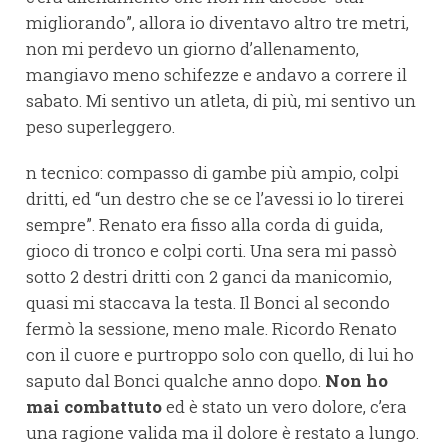
migliorando”, allora io diventavo altro tre metri,
non mi perdevo un giorno d’allenamento,
mangiavo meno schifezze e andavo a correre il
sabato. Mi sentivo un atleta, di più, mi sentivo un
peso superleggero.
n tecnico: compasso di gambe più ampio, colpi
dritti, ed “un destro che se ce l’avessi io lo tirerei
sempre”. Renato era fisso alla corda di guida,
gioco di tronco e colpi corti. Una sera mi passò
sotto 2 destri dritti con 2 ganci da manicomio,
quasi mi staccava la testa. Il Bonci al secondo
fermò la sessione, meno male. Ricordo Renato
con il cuore e purtroppo solo con quello, di lui ho
saputo dal Bonci qualche anno dopo.
Non ho
mai combattuto
ed è stato un vero dolore, c’era
una ragione valida ma il dolore è restato a lungo.