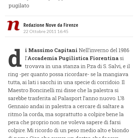
pugilato
Redazione Nove da Firenze
22 Ottobre 2011 16:45
d
i Massimo Capitani
Nell’inverno del 1986
l’
Accademia Pugilistica Fiorentina
si
trovava in una stanza in P.za di S. Salvi, e il
ring -per quanto possa ricordare- se la mangiava
tutta, ai lati i sacchi in una specie di corridoio. Il
Maestro Boncinelli mi disse che la palestra si
sarebbe trasferita al Palasport l’anno nuovo. L’8
Gennaio andai in palestra a cercare di saltare a
ritmo la corda, ma soprattutto a colpire bene la
pera che proprio non ne voleva sapere di farsi
colpire. Mi ricordo di un peso medio alto e biondo