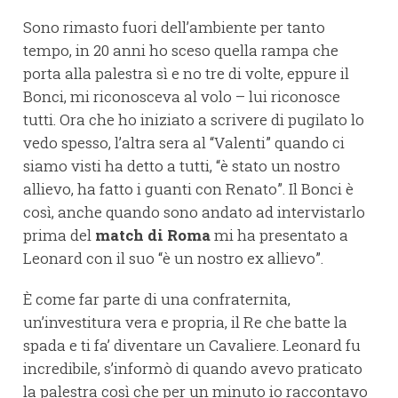
Sono rimasto fuori dell’ambiente per tanto
tempo, in 20 anni ho sceso quella rampa che
porta alla palestra sì e no tre di volte, eppure il
Bonci, mi riconosceva al volo – lui riconosce
tutti. Ora che ho iniziato a scrivere di pugilato lo
vedo spesso, l’altra sera al “Valenti” quando ci
siamo visti ha detto a tutti, “è stato un nostro
allievo, ha fatto i guanti con Renato”. Il Bonci è
così, anche quando sono andato ad intervistarlo
prima del
match di Roma
mi ha presentato a
Leonard con il suo “è un nostro ex allievo”.
È come far parte di una confraternita,
un’investitura vera e propria, il Re che batte la
spada e ti fa’ diventare un Cavaliere. Leonard fu
incredibile, s’informò di quando avevo praticato
la palestra così che per un minuto io raccontavo