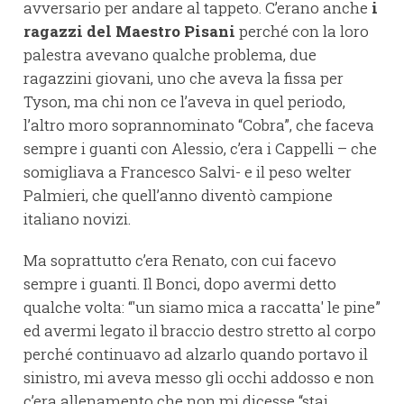
avversario per andare al tappeto. C’erano anche
i
ragazzi del Maestro Pisani
perché con la loro
palestra avevano qualche problema, due
ragazzini giovani, uno che aveva la fissa per
Tyson, ma chi non ce l’aveva in quel periodo,
l’altro moro soprannominato “Cobra”, che faceva
sempre i guanti con Alessio, c’era i Cappelli – che
somigliava a Francesco Salvi- e il peso welter
Palmieri, che quell’anno diventò campione
italiano novizi.
Ma soprattutto c’era Renato, con cui facevo
sempre i guanti. Il Bonci, dopo avermi detto
qualche volta: “'un siamo mica a raccatta' le pine”
ed avermi legato il braccio destro stretto al corpo
perché continuavo ad alzarlo quando portavo il
sinistro, mi aveva messo gli occhi addosso e non
c’era allenamento che non mi dicesse “stai