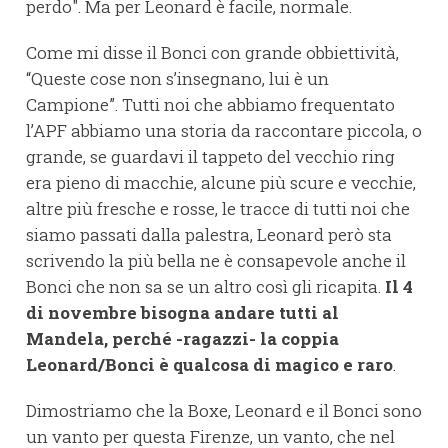
perdo". Ma per Leonard è facile, normale.
Come mi disse il Bonci con grande obbiettività,
“Queste cose non s’insegnano, lui è un
Campione”. Tutti noi che abbiamo frequentato
l’APF abbiamo una storia da raccontare piccola, o
grande, se guardavi il tappeto del vecchio ring
era pieno di macchie, alcune più scure e vecchie,
altre più fresche e rosse, le tracce di tutti noi che
siamo passati dalla palestra, Leonard però sta
scrivendo la più bella ne è consapevole anche il
Bonci che non sa se un altro così gli ricapita.
Il 4
di novembre bisogna andare tutti al
Mandela, perché -ragazzi- la coppia
Leonard/Bonci è qualcosa di magico e raro
.
Dimostriamo che la Boxe, Leonard e il Bonci sono
un vanto per questa Firenze, un vanto, che nel