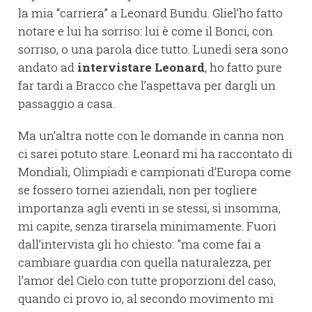
la mia “carriera” a Leonard Bundu. Gliel’ho fatto
notare e lui ha sorriso: lui è come il Bonci, con
sorriso, o una parola dice tutto. Lunedì sera sono
andato ad
intervistare Leonard
, ho fatto pure
far tardi a Bracco che l’aspettava per dargli un
passaggio a casa.
Ma un’altra notte con le domande in canna non
ci sarei potuto stare. Leonard mi ha raccontato di
Mondiali, Olimpiadi e campionati d’Europa come
se fossero tornei aziendali, non per togliere
importanza agli eventi in se stessi, sì insomma,
mi capite, senza tirarsela minimamente. Fuori
dall’intervista gli ho chiesto: "ma come fai a
cambiare guardia con quella naturalezza, per
l’amor del Cielo con tutte proporzioni del caso,
quando ci provo io, al secondo movimento mi