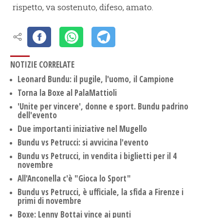
rispetto, va sostenuto, difeso, amato.
NOTIZIE CORRELATE
Leonard Bundu: il pugile, l'uomo, il Campione
Torna la Boxe al PalaMattioli
'Unite per vincere', donne e sport. Bundu padrino
dell'evento
Due importanti iniziative nel Mugello
Bundu vs Petrucci: si avvicina l'evento
Bundu vs Petrucci, in vendita i biglietti per il 4
novembre
All'Anconella c'è "Gioca lo Sport"
Bundu vs Petrucci, è ufficiale, la sfida a Firenze i
primi di novembre
Boxe: Lenny Bottai vince ai punti