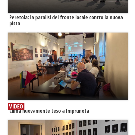
Peretola: la paralisi del fronte locale contro la nuova
pista
VIDEO
​Clima nuovamente teso a Impruneta