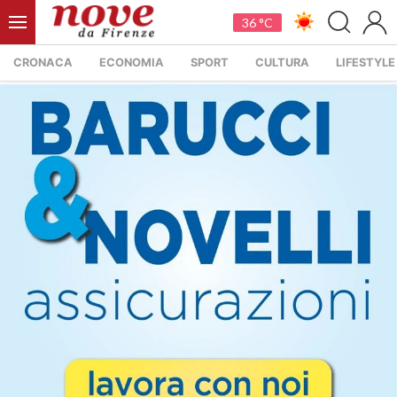
36 °C
CRONACA
ECONOMIA
SPORT
CULTURA
LIFESTYLE