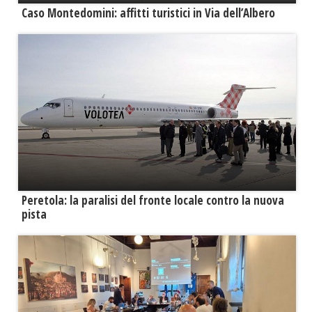
Caso Montedomini: affitti turistici in Via dell’Albero
Peretola: la paralisi del fronte locale contro la nuova
pista