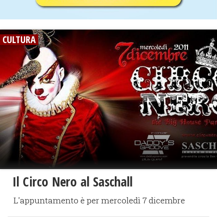
CULTURA
Il Circo Nero al Saschall
L'appuntamento è per mercoledì 7 dicembre