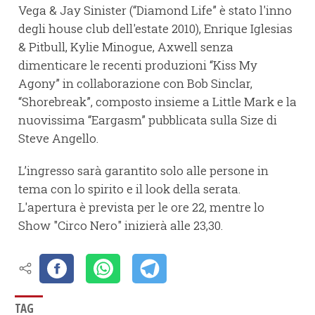
Vega & Jay Sinister (“Diamond Life” è stato l'inno
degli house club dell'estate 2010), Enrique Iglesias
& Pitbull, Kylie Minogue, Axwell senza
dimenticare le recenti produzioni “Kiss My
Agony” in collaborazione con Bob Sinclar,
“Shorebreak”, composto insieme a Little Mark e la
nuovissima “Eargasm” pubblicata sulla Size di
Steve Angello.
L’ingresso sarà garantito solo alle persone in
tema con lo spirito e il look della serata.
L'apertura è prevista per le ore 22, mentre lo
Show "Circo Nero" inizierà alle 23,30.
TAG