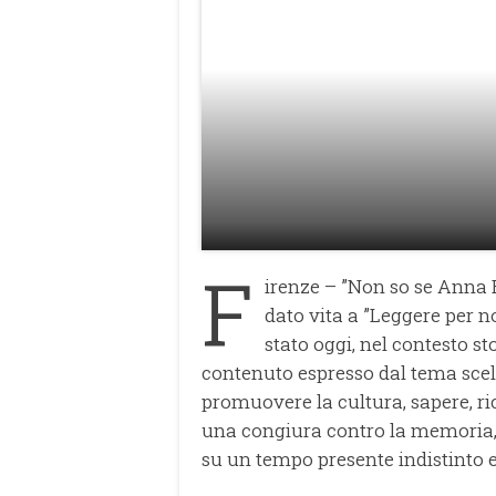
F
irenze – ”Non so se Anna
dato vita a ”Leggere per 
stato oggi, nel contesto sto
contenuto espresso dal tema scel
promuovere la cultura, sapere, ri
una congiura contro la memoria, 
su un tempo presente indistinto e 