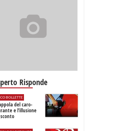
sperto Risponde
ICO BOLLETTE
rappola del caro-
rante e l’illusione
 sconto