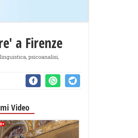
e' a Firenze
linguistica, psicoanalisi,
imi Video