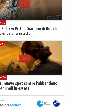
URA
i, Palazzo Pitti e Giardino di Boboli:
ormazione in atto
ACA
ia: nuovo spot contro l’abbandono
 animali in estate