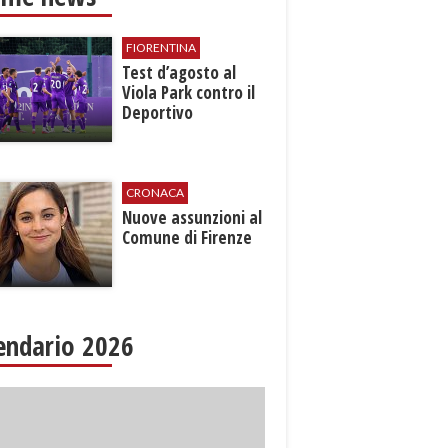
FIORENTINA
Test d’agosto al
Viola Park contro il
Deportivo
CRONACA
Nuove assunzioni al
Comune di Firenze
endario 2026