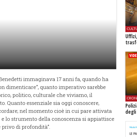
CULT
Uffiz
trasf
 Benedetti immaginava 17 anni fa, quando ha
non dimenticare”, quanto imperativo sarebbe
rico, politico, culturale che viviamo, il
CRON
to. Quanto essenziale sia oggi conoscere,
Poliz
cordare; nel momento cioè in cui pare attivata
degli
e lo strumento della conoscenza si appiattisce
privo di profondità”.