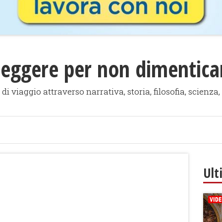
Leggere per non dimenticar
i viaggio attraverso narrativa, storia, filosofia, scienza, 
Ult