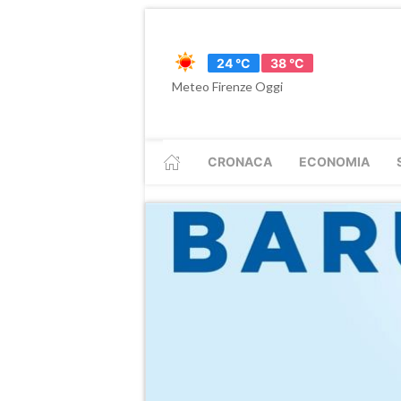
24 °C
38 °C
Meteo Firenze Oggi
CRONACA
ECONOMIA