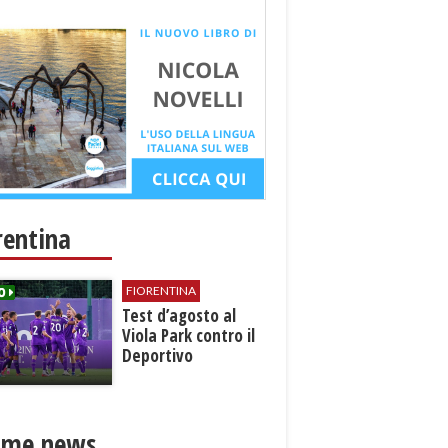
rentina
FIORENTINA
Test d’agosto al
Viola Park contro il
Deportivo
ime news