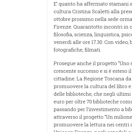
E’ quanto ha affermato stamani a
cultura Cristina Scaletti alla pres
ottobre prossimo nella sede orma
Firenze. Quarantotto incontri in o
filosofia, scienza, linguistica, psi
venerdì alle ore 17.30. Con video, 
fotografiche, filmati.
Prosegue anche il progetto “Uno s
crescente successo e si è esteso i
cittadine. La Regione Toscana d
promuovere la cultura del libro e 
delle biblioteche, che negli ultim
euro per oltre 70 biblioteche com
passando per l’investimento a bibl
attraverso il progetto “Un milione
promuovere la lettura nei centri