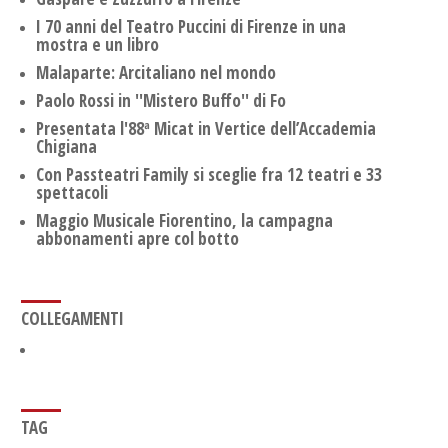
I 70 anni del Teatro Puccini di Firenze in una
mostra e un libro
Malaparte: Arcitaliano nel mondo
Paolo Rossi in ''Mistero Buffo'' di Fo
Presentata l'88ª Micat in Vertice dell’Accademia
Chigiana
Con Passteatri Family si sceglie fra 12 teatri e 33
spettacoli
Maggio Musicale Fiorentino, la campagna
abbonamenti apre col botto
COLLEGAMENTI
TAG