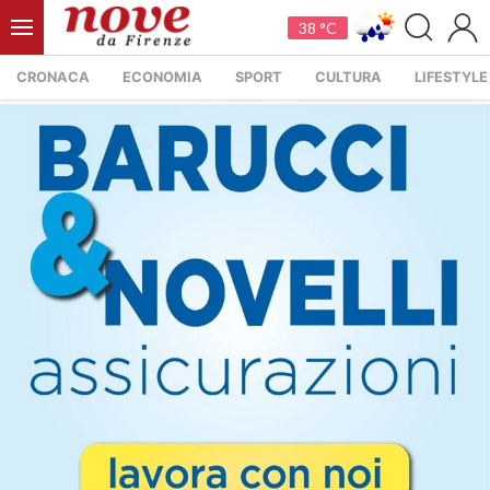
38 °C
CRONACA
ECONOMIA
SPORT
CULTURA
LIFESTYLE