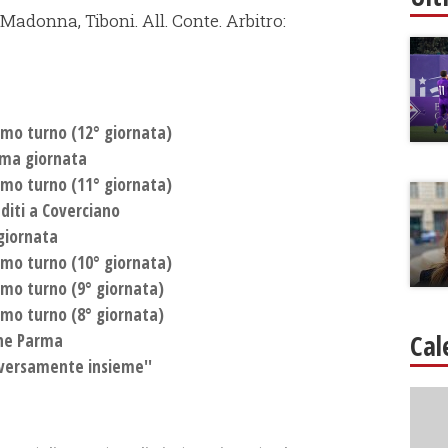
Madonna, Tiboni. All. Conte. Arbitro:
ssimo turno (12° giornata)
sima giornata
ssimo turno (11° giornata)
uditi a Coverciano
 giornata
ssimo turno (10° giornata)
ssimo turno (9° giornata)
ssimo turno (8° giornata)
Cal
one Parma
 diversamente insieme''