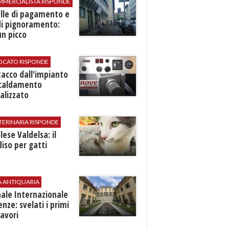
MMERCIALISTA RISPONDE
elle di pagamento e
di pignoramento:
n picco
VOCATO RISPONDE
stacco dall'impianto
scaldamento
alizzato
TERINARIA RISPONDE
ese Valdelsa: il
iso per gatti
A ANTIQUARIA
ale Internazionale
renze: svelati i primi
avori