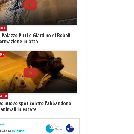
URA
i, Palazzo Pitti e Giardino di Boboli:
ormazione in atto
ACA
ia: nuovo spot contro l’abbandono
 animali in estate