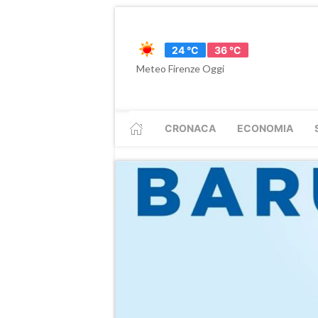
24 °C
36 °C
Meteo Firenze Oggi
CRONACA
ECONOMIA