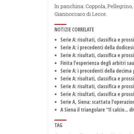
In panchina: Coppola, Pellegrino, 
Giannoccaro di Lecce.
NOTIZIE CORRELATE
Serie A: risultati, classifica e pro
Serie A: i precedenti della dodice
Serie A: risultati, classifica e pro
Finita l'esperienza degli arbitri sa
Serie A: i precedenti della decima
Serie A: risultati, classifica e pro
Serie A: risultati, classifica e pro
Serie A: risultati, classifica e pro
Serie A, Siena: scattata l'operazi
A Siena il triangolare ''Il calcio...
TAG