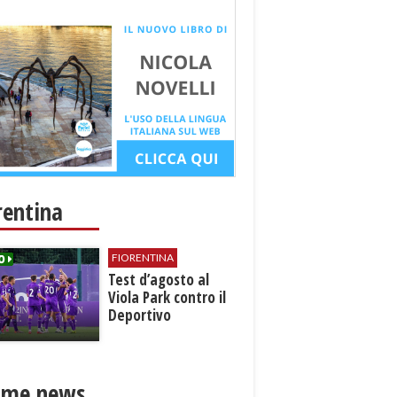
rentina
FIORENTINA
Test d’agosto al
Viola Park contro il
Deportivo
ime news