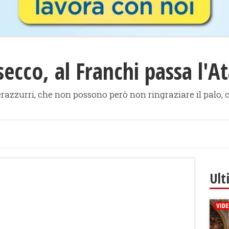
secco, al Franchi passa l'A
razzurri, che non possono però non ringraziare il palo, c
Ult