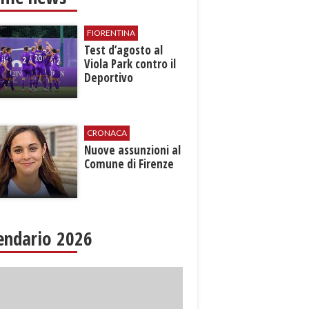
FIORENTINA
Test d’agosto al
Viola Park contro il
Deportivo
CRONACA
Nuove assunzioni al
Comune di Firenze
endario 2026