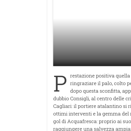
P
restazione positiva quell
ringraziare il palo, colto 
dopo questa sconfitta, app
dubbio Consigli, al centro delle cr
Cagliari: il portiere atalantino s
ottimi interventi e la gemma del r
gol di Acquafresca: proprio ai suo
raggiungere una salvezza ampiam