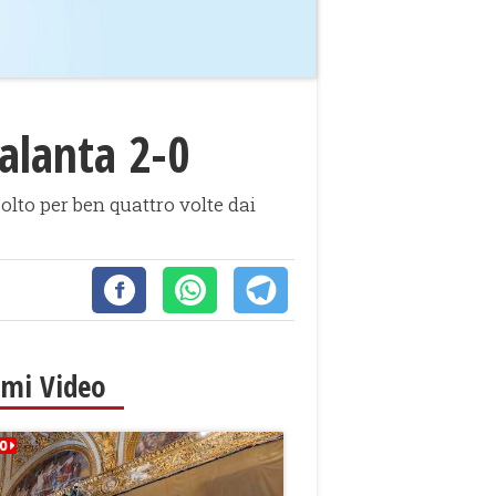
talanta 2-0
olto per ben quattro volte dai
imi Video