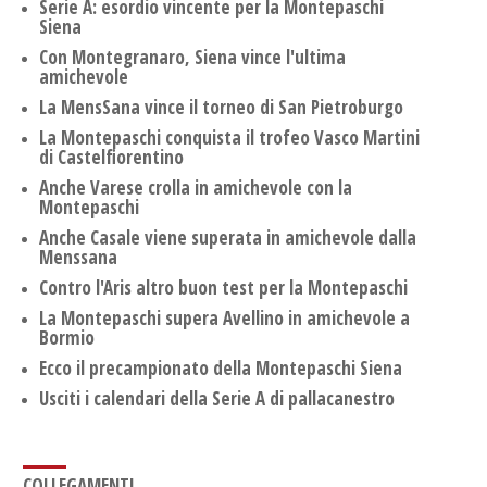
Serie A: esordio vincente per la Montepaschi
Siena
Con Montegranaro, Siena vince l'ultima
amichevole
La MensSana vince il torneo di San Pietroburgo
La Montepaschi conquista il trofeo Vasco Martini
di Castelfiorentino
Anche Varese crolla in amichevole con la
Montepaschi
Anche Casale viene superata in amichevole dalla
Menssana
Contro l'Aris altro buon test per la Montepaschi
La Montepaschi supera Avellino in amichevole a
Bormio
Ecco il precampionato della Montepaschi Siena
Usciti i calendari della Serie A di pallacanestro
COLLEGAMENTI