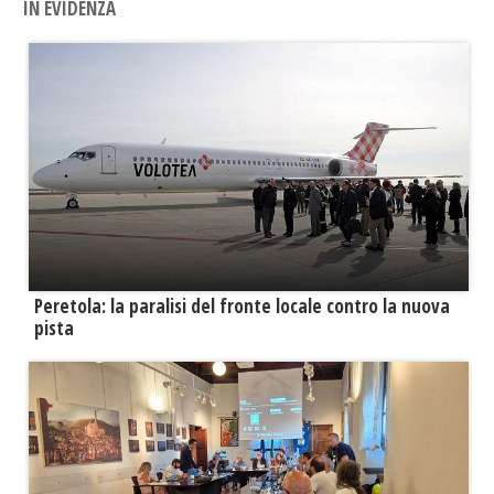
IN EVIDENZA
Peretola: la paralisi del fronte locale contro la nuova
pista