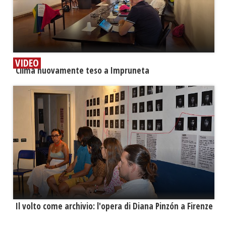
VIDEO
​Clima nuovamente teso a Impruneta
​Il volto come archivio: l'opera di Diana Pinzón a Firenze