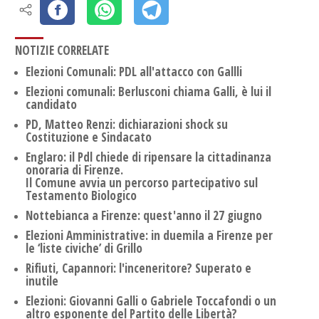
NOTIZIE CORRELATE
Elezioni Comunali: PDL all'attacco con Gallli
Elezioni comunali: Berlusconi chiama Galli, è lui il
candidato
PD, Matteo Renzi: dichiarazioni shock su
Costituzione e Sindacato
Englaro: il Pdl chiede di ripensare la cittadinanza
onoraria di Firenze.
Il Comune avvia un percorso partecipativo sul
Testamento Biologico
Nottebianca a Firenze: quest'anno il 27 giugno
Elezioni Amministrative: in duemila a Firenze per
le ‘liste civiche’ di Grillo
Rifiuti, Capannori: l'inceneritore? Superato e
inutile
Elezioni: Giovanni Galli o Gabriele Toccafondi o un
altro esponente del Partito delle Libertà?