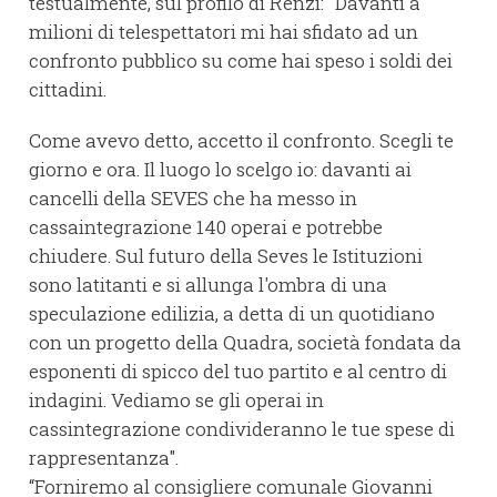
testualmente, sul profilo di Renzi: "Davanti a
milioni di telespettatori mi hai sfidato ad un
confronto pubblico su come hai speso i soldi dei
cittadini.
Come avevo detto, accetto il confronto. Scegli te
giorno e ora. Il luogo lo scelgo io: davanti ai
cancelli della SEVES che ha messo in
cassaintegrazione 140 operai e potrebbe
chiudere. Sul futuro della Seves le Istituzioni
sono latitanti e si allunga l'ombra di una
speculazione edilizia, a detta di un quotidiano
con un progetto della Quadra, società fondata da
esponenti di spicco del tuo partito e al centro di
indagini. Vediamo se gli operai in
cassintegrazione condivideranno le tue spese di
rappresentanza".
“Forniremo al consigliere comunale Giovanni