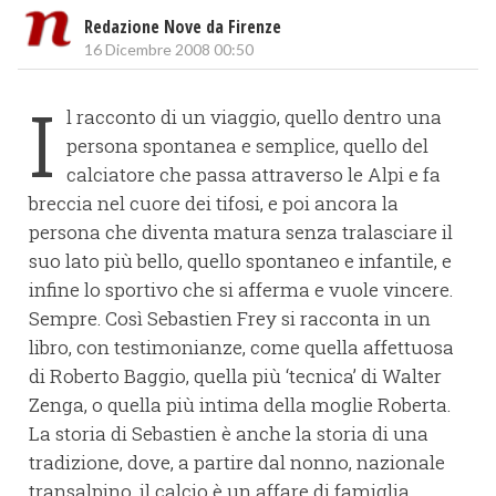
Redazione Nove da Firenze
16 Dicembre 2008 00:50
I
l racconto di un viaggio, quello dentro una
persona spontanea e semplice, quello del
calciatore che passa attraverso le Alpi e fa
breccia nel cuore dei tifosi, e poi ancora la
persona che diventa matura senza tralasciare il
suo lato più bello, quello spontaneo e infantile, e
infine lo sportivo che si afferma e vuole vincere.
Sempre. Così Sebastien Frey si racconta in un
libro, con testimonianze, come quella affettuosa
di Roberto Baggio, quella più ‘tecnica’ di Walter
Zenga, o quella più intima della moglie Roberta.
La storia di Sebastien è anche la storia di una
tradizione, dove, a partire dal nonno, nazionale
transalpino, il calcio è un affare di famiglia.