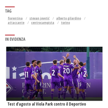
TAG
fiorentina
stevan jovetić
alberto gilardino
attaccante
centrocampista
torino
IN EVIDENZA
Test d’agosto al Viola Park contro il Deportivo