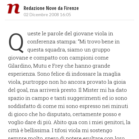
Redazione Nove da Firenze
02 Dicembre 2008 16:05
Q
ueste le parole del giovane viola in
conferenza stampa: “Mi trovo bene in
questa squadra, siamo un gruppo
giovane e compatto con campioni come
Gilardino, Mutu e Frey che hanno grande
esperienza. Sono felice di indossare la maglia
viola, purtroppo non ho ancora provato la gioia
del goal, ma arriverà presto. Il Mister mi ha dato
spazio in campo e tanti suggerimenti ed io sono
soddisfatto di come mi sono espresso nei minuti
di gioco che ho disputato, certamente posso e
voglio dare di più. Abito qua con i miei genitori, la
città è bellissima. I tifosi viola mi sostengo
sempre molto, spero di potere esultare con loro