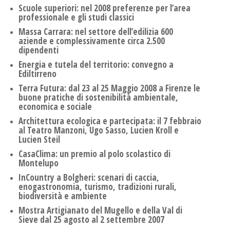
Scuole superiori: nel 2008 preferenze per l’area
professionale e gli studi classici
Massa Carrara: nel settore dell’edilizia 600
aziende e complessivamente circa 2.500
dipendenti
Energia e tutela del territorio: convegno a
Ediltirreno
Terra Futura: dal 23 al 25 Maggio 2008 a Firenze le
buone pratiche di sostenibilità ambientale,
economica e sociale
Architettura ecologica e partecipata: il 7 febbraio
al Teatro Manzoni, Ugo Sasso, Lucien Kroll e
Lucien Steil
CasaClima: un premio al polo scolastico di
Montelupo
InCountry a Bolgheri: scenari di caccia,
enogastronomia, turismo, tradizioni rurali,
biodiversità e ambiente
Mostra Artigianato del Mugello e della Val di
Sieve dal 25 agosto al 2 settembre 2007