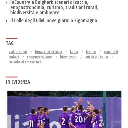
InCountry a Bolgheri: scenari di caccia,
enogastronomia, turismo, tradizioni rurali,
biodiversità e ambiente
Il Colle degli Ulivi: nove giorni a Rigomagno
TAG
calenzano
bioarchitettura
lana
legno
pannelli
solari
cogenerazione
biomassa
unità d'italia
scuola elementare
IN EVIDENZA