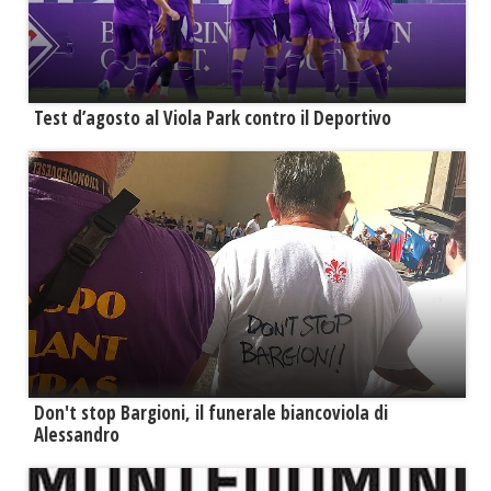
Test d’agosto al Viola Park contro il Deportivo
Don't stop Bargioni, il funerale biancoviola di
Alessandro